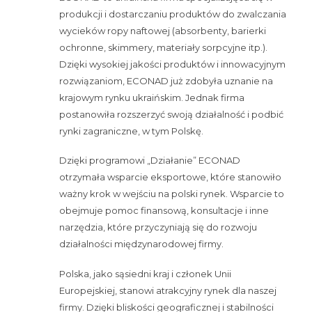
produkcji i dostarczaniu produktów do zwalczania
wycieków ropy naftowej (absorbenty, barierki
ochronne, skimmery, materiały sorpcyjne itp.).
Dzięki wysokiej jakości produktów i innowacyjnym
rozwiązaniom, ECONAD już zdobyła uznanie na
krajowym rynku ukraińskim. Jednak firma
postanowiła rozszerzyć swoją działalność i podbić
rynki zagraniczne, w tym Polskę.
Dzięki programowi „Działanie” ECONAD
otrzymała wsparcie eksportowe, które stanowiło
ważny krok w wejściu na polski rynek. Wsparcie to
obejmuje pomoc finansową, konsultacje i inne
narzędzia, które przyczyniają się do rozwoju
działalności międzynarodowej firmy.
Polska, jako sąsiedni kraj i członek Unii
Europejskiej, stanowi atrakcyjny rynek dla naszej
firmy. Dzięki bliskości geograficznej i stabilności