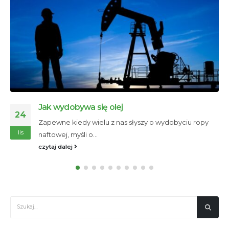
Jak wydobywa się olej
24
Zapewne kiedy wielu z nas słyszy o wydobyciu ropy
lis
naftowej, myśli o...
czytaj dalej