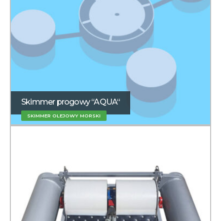
Skimmer progowy “AQUA“
SKIMMER OLEJOWY MORSKI