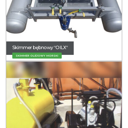
Skimmer bębnowy “OILX“
SKIMMER OLEJOWY MORSKI