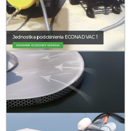
Jednostka podciśnienia ECONAD VAC 1
SKIMMER OLEJOWY MORSKI