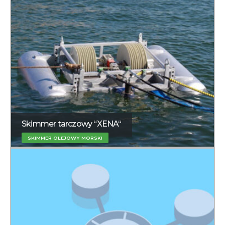
Skimmer tarczowy “XENA“
SKIMMER OLEJOWY MORSKI