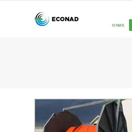
O NAS