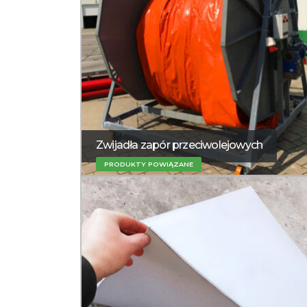
Zwijadła zapór przeciwolejowych
PRODUKTY POWIĄZANE