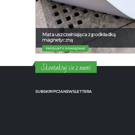
Mata uszczelniająca z podkładką
magnetyczną
PRODUKTY POWIĄZANE
Skontaktuj sie z nami
SUBSKRYPCJA NEWSLETTERA