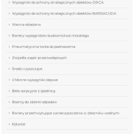
Wysięgniki do ochrony strategicznych obiektów ORCA
Wysięgniki do ochrony strategicznych obiektów BARRACUDA
Wanna składana
Bariery wysięgników budownictwa morskiego
Pneumatyczna torba do podnoszenia
Zwijadła zapór przeciwolejowych
Środki czyszczące
Chłonne wysięgniki olejowe
Belki sorpcyjne z spódnicą
Boomy do zbiórki odpadów
Bariery przechwytujące zanieczyszczenia w zbiorniku wodnym
Kotwice