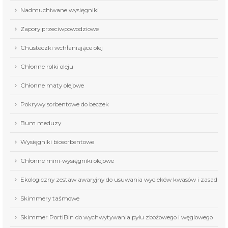
Nadmuchiwane wysięgniki
Zapory przeciwpowodziowe
Chusteczki wchłaniające olej
Chłonne rolki oleju
Chłonne maty olejowe
Pokrywy sorbentowe do beczek
Bum meduzy
Wysięgniki biosorbentowe
Chłonne mini-wysięgniki olejowe
Ekologiczny zestaw awaryjny do usuwania wycieków kwasów i zasad
Skimmery taśmowe
Skimmer PortiBin do wychwytywania pyłu zbożowego i węglowego