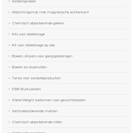
Sorbensproeier
Afdichtingsmat met magnetische achterkant
Chemisch absorberende gieken
Kits voor olielekkage
Kit voor olielekkage op zee
Boeien, drijvers voor gierpijpleidingen
Boeien en stootwillen
Tanks voor aardolieproducten
EBB Bulkzakken
WaterWeight ballonnen voor gewichtstesten
Vochtabsorberende matten
Chemisch absorberende rollen