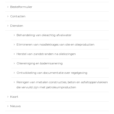
Bestelformulier
Contacten
Diensten
Behandeling van olieachtig afvalwater
Elimineren van noodlekkages van olie en olieproducten
Herstel van zandstranden na olielozingen
Oliereiniging en bodemsanering
Ontwikkeling van documentatie over regelgeving
Reinigen van metalen constructies, beton en asfaltoppervlakken
die vervuild zijn met petroleumproducten
Kaart
Nieuws