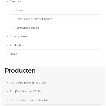
Over ons
Beheer
Geschiedenis van het bedrijf
Tentoonstellingen
Privacybeleid
Producten
Thuis
Producten
Maritieme beveiliging groeit
Schijfafschuimer XENA
Drempelafschuimer "AQUA“