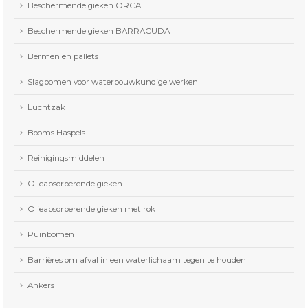
Beschermende gieken ORCA
Beschermende gieken BARRACUDA
Bermen en pallets
Slagbomen voor waterbouwkundige werken
Luchtzak
Booms Haspels
Reinigingsmiddelen
Olieabsorberende gieken
Olieabsorberende gieken met rok
Puinbomen
Barrières om afval in een waterlichaam tegen te houden
Ankers