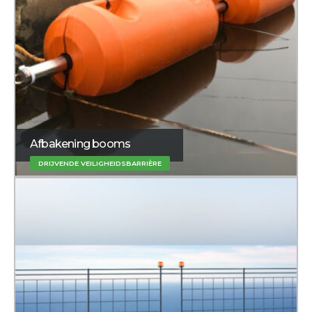
Afbakening booms
DRIJVENDE VEILIGHEIDSBARRIÈRE