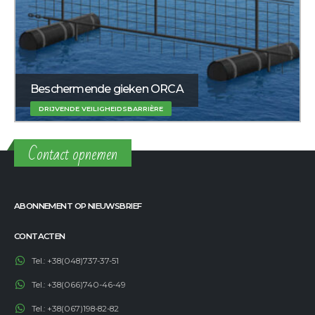
Beschermende gieken ORCA
DRIJVENDE VEILIGHEIDSBARRIÈRE
Contact opnemen
ABONNEMENT OP NIEUWSBRIEF
CONTACTEN
Tel.:
+38(048)737-37-51
Tel.:
+38(066)740-46-49
Tel.:
+38(067)198-82-82