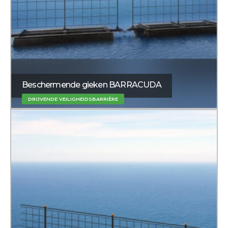
Beschermende gieken BARRACUDA
DRIJVENDE VEILIGHEIDSBARRIÈRE