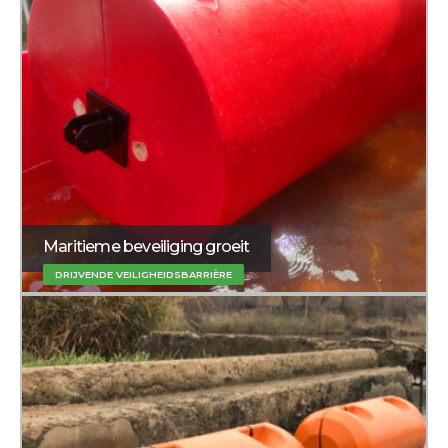
Maritieme beveiliging groeit
DRIJVENDE VEILIGHEIDSBARRIÈRE