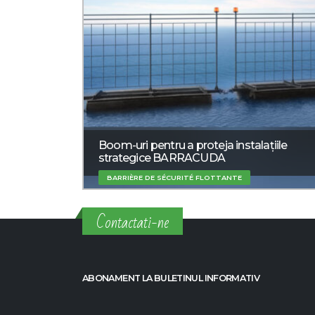
Boom-uri pentru a proteja instalațiile
strategice BARRACUDA
BARRIÈRE DE SÉCURITÉ FLOTTANTE
Contactati-ne
ABONAMENT LA BULETINUL INFORMATIV