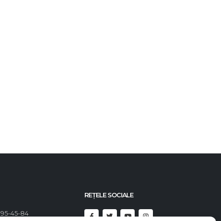
REȚELE SOCIALE
395-45-84