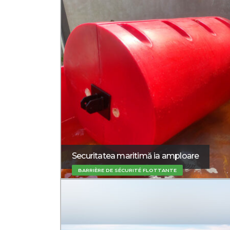
Securitatea maritimă ia amploare
BARRIÈRE DE SÉCURITÉ FLOTTANTE