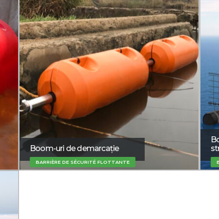
Bo
Boom-uri de demarcație
st
BARRIÈRE DE SÉCURITÉ FLOTTANTE