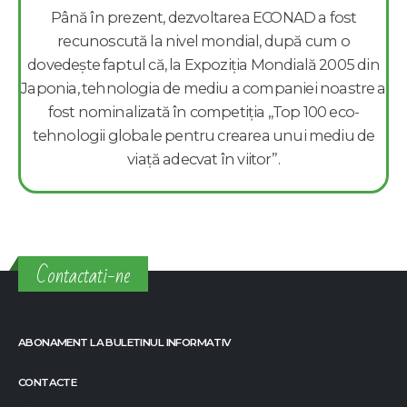
Până în prezent, dezvoltarea ECONAD a fost
recunoscută la nivel mondial, după cum o
dovedește faptul că, la Expoziția Mondială 2005 din
Japonia, tehnologia de mediu a companiei noastre a
fost nominalizată în competiția „Top 100 eco-
tehnologii globale pentru crearea unui mediu de
viață adecvat în viitor”.
Contactati-ne
ABONAMENT LA BULETINUL INFORMATIV
CONTACTE