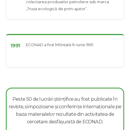
colectarea produselor petroliere sub marca
„Trusa ecologică de prim-ajutor”.
ECONAD a fost înființată în iunie 1991.
1991
Peste 50 de lucrări științifice au fost publicate în
reviste, simpozioane și conferințe internaționale pe
baza materialelor rezultate din activitatea de
cercetare desfășurată de ECONAD.