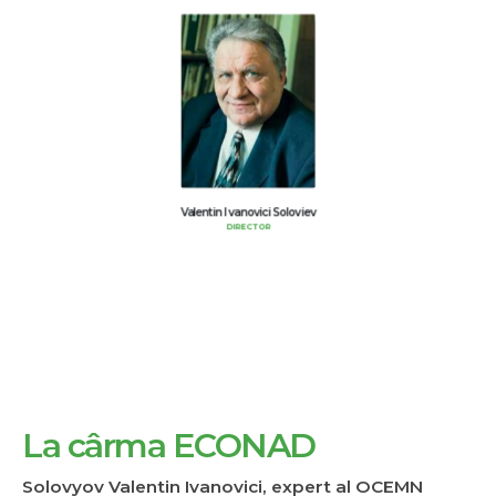
Valentin Ivanovici Soloviev
DIRECTOR
La cârma ECONAD
Solovyov Valentin Ivanovici, expert al OCEMN