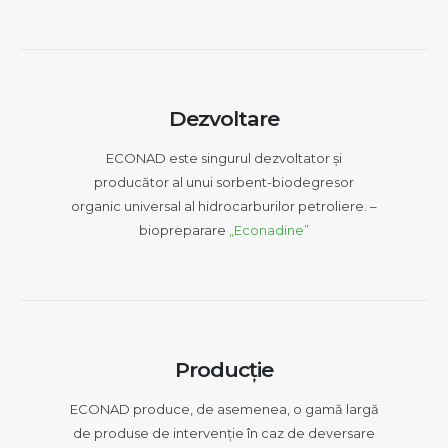
Dezvoltare
ECONAD este singurul dezvoltator și
producător al unui sorbent-biodegresor
organic universal al hidrocarburilor petroliere. –
biopreparare
„Econadine”
Producție
ECONAD produce, de asemenea, o gamă largă
de produse de intervenție în caz de deversare