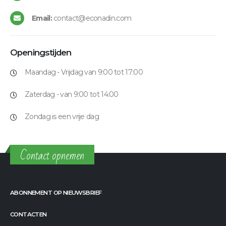
Email:
contact@econadin.com
Openingstijden
Maandag - Vrijdag van 9:00 tot 17:00
Zaterdag - van 9:00 tot 14:00
Zondag is een vrije dag
Contact opnemen
ABONNEMENT OP NIEUWSBRIEF
CONTACTEN