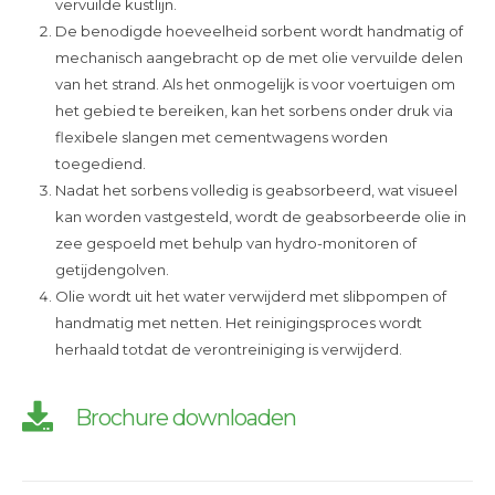
vervuilde kustlijn.
De benodigde hoeveelheid sorbent wordt handmatig of
mechanisch aangebracht op de met olie vervuilde delen
van het strand. Als het onmogelijk is voor voertuigen om
het gebied te bereiken, kan het sorbens onder druk via
flexibele slangen met cementwagens worden
toegediend.
Nadat het sorbens volledig is geabsorbeerd, wat visueel
kan worden vastgesteld, wordt de geabsorbeerde olie in
zee gespoeld met behulp van hydro-monitoren of
getijdengolven.
Olie wordt uit het water verwijderd met slibpompen of
handmatig met netten. Het reinigingsproces wordt
herhaald totdat de verontreiniging is verwijderd.
Brochure downloaden