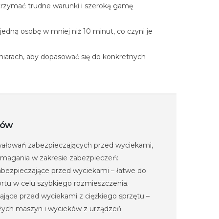
rzymać trudne warunki i szeroką gamę
edną osobę w mniej niż 10 minut, co czyni je
miarach, aby dopasować się do konkretnych
tów
ałowań zabezpieczających przed wyciekami,
ymagania w zakresie zabezpieczeń:
bezpieczające przed wyciekami – łatwe do
rtu w celu szybkiego rozmieszczenia.
jące przed wyciekami z ciężkiego sprzętu –
żych maszyn i wycieków z urządzeń