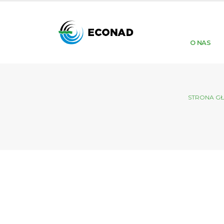
O NAS
STRONA G