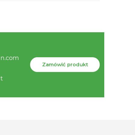
in.com
Zamówić produkt
t