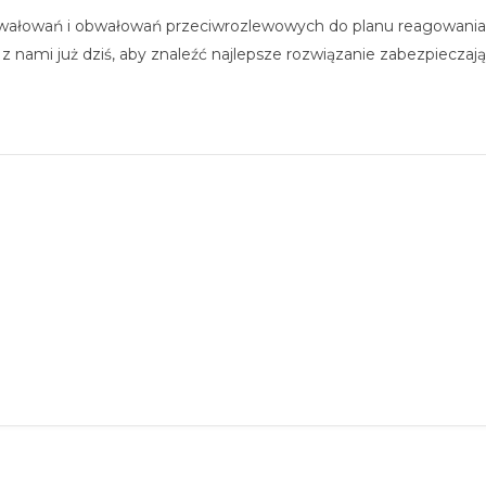
ałowań i obwałowań przeciwrozlewowych do planu reagowania
 z nami już dziś, aby znaleźć najlepsze rozwiązanie zabezpieczaj