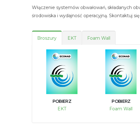
Włączenie systemów obwałowań, składanych obw
środowiska i wydajność operacyjną. Skontaktuj się
Broszury
EKT
Foam Wall
POBIERZ
POBIERZ
EKT
Foam Wall