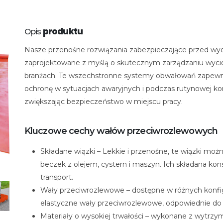
Opis
produktu
Nasze przenośne rozwiązania zabezpieczające przed wyc
zaprojektowane z myślą o skutecznym zarządzaniu wyci
branżach. Te wszechstronne systemy obwałowań zapewni
ochronę w sytuacjach awaryjnych i podczas rutynowej kon
zwiększając bezpieczeństwo w miejscu pracy.
Kluczowe cechy wałów przeciwrozlewowych
Składane wiązki – Lekkie i przenośne, te wiązki moż
beczek z olejem, cystern i maszyn. Ich składana ko
transport.
Wały przeciwrozlewowe – dostępne w różnych konf
elastyczne wały przeciwrozlewowe, odpowiednie do 
Materiały o wysokiej trwałości – wykonane z wytrzy