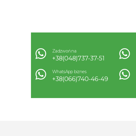
Zadzwoń na
+38(048)737-37-51
WhatsApp biznes
+38(066)740-46-49