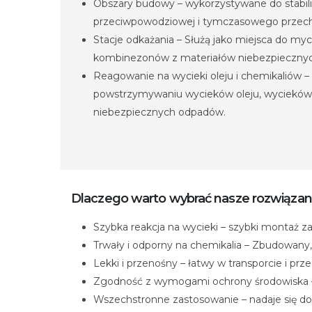
Obszary budowy – wykorzystywane do stabili
przeciwpowodziowej i tymczasowego przec
Stacje odkażania – Służą jako miejsca do myc
kombinezonów z materiałów niebezpiecznyc
Reagowanie na wycieki oleju i chemikaliów –
powstrzymywaniu wycieków oleju, wycieków
niebezpiecznych odpadów.
Dlaczego warto wybrać nasze rozwiązan
Szybka reakcja na wycieki – szybki montaż 
Trwały i odporny na chemikalia – Zbudowan
Lekki i przenośny – łatwy w transporcie i p
Zgodność z wymogami ochrony środowiska –
Wszechstronne zastosowanie – nadaje się do