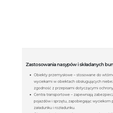
Zastosowania nasypów i składanych bu
Obiekty przemysłowe – stosowane do wtórn
wyciekami w obiektach obsługujących niebez
zgodność z przepisami dotyczącymi ochrony
Centra transportowe – zapewniają zabezpiec
pojazdów i sprzętu, zapobiegając wyciekom 
załadunku i rozładunku.