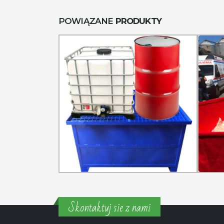
POWIĄZANE
PRODUKTY
Skontaktuj sie z nami