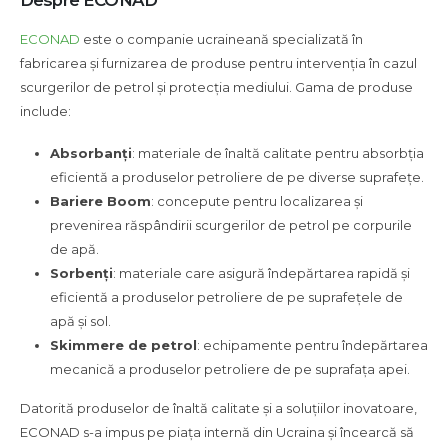
ECONAD
este o companie ucraineană specializată în
fabricarea și furnizarea de produse pentru intervenția în cazul
scurgerilor de petrol și protecția mediului. Gama de produse
include:
Absorbanți
: materiale de înaltă calitate pentru absorbția
eficientă a produselor petroliere de pe diverse suprafețe.
Bariere Boom
: concepute pentru localizarea și
prevenirea răspândirii scurgerilor de petrol pe corpurile
de apă.
Sorbenți
: materiale care asigură îndepărtarea rapidă și
eficientă a produselor petroliere de pe suprafețele de
apă și sol.
Skimmere de petrol
: echipamente pentru îndepărtarea
mecanică a produselor petroliere de pe suprafața apei.
Datorită produselor de înaltă calitate și a soluțiilor inovatoare,
ECONAD s-a impus pe piața internă din Ucraina și încearcă să