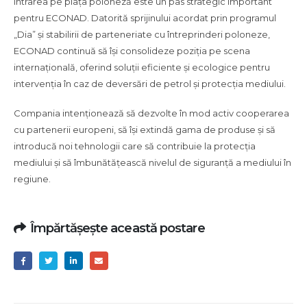
Intrarea pe piața poloneză este un pas strategic important
pentru ECONAD. Datorită sprijinului acordat prin programul
„Dia” și stabilirii de parteneriate cu întreprinderi poloneze,
ECONAD continuă să își consolideze poziția pe scena
internațională, oferind soluții eficiente și ecologice pentru
intervenția în caz de deversări de petrol și protecția mediului.
Compania intenționează să dezvolte în mod activ cooperarea
cu partenerii europeni, să își extindă gama de produse și să
introducă noi tehnologii care să contribuie la protecția
mediului și să îmbunătățească nivelul de siguranță a mediului în
regiune.
Împărtășește această postare