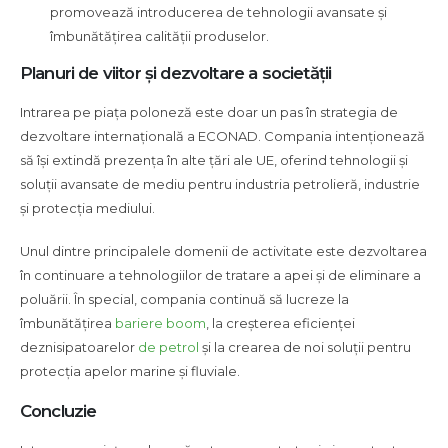
promovează introducerea de tehnologii avansate și
îmbunătățirea calității produselor.
Planuri de viitor și dezvoltare a societății
Intrarea pe piața poloneză este doar un pas în strategia de
dezvoltare internațională a ECONAD. Compania intenționează
să își extindă prezența în alte țări ale UE, oferind tehnologii și
soluții avansate de mediu pentru industria petrolieră, industrie
și protecția mediului.
Unul dintre principalele domenii de activitate este dezvoltarea
în continuare a tehnologiilor de tratare a apei și de eliminare a
poluării. În special, compania continuă să lucreze la
îmbunătățirea
bariere boom
, la creșterea eficienței
deznisipatoarelor
de petrol
și la crearea de noi soluții pentru
protecția apelor marine și fluviale.
Concluzie