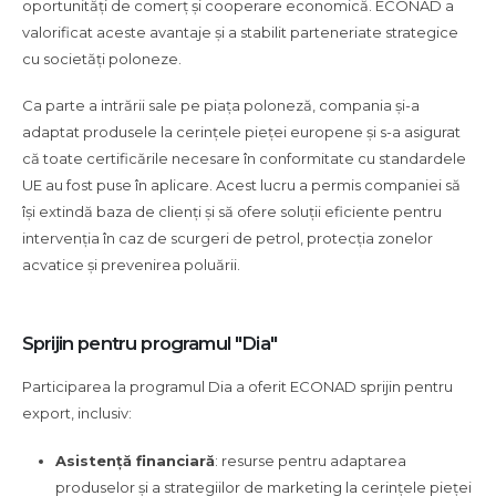
oportunități de comerț și cooperare economică. ECONAD a
valorificat aceste avantaje și a stabilit parteneriate strategice
cu societăți poloneze.
Ca parte a intrării sale pe piața poloneză, compania și-a
adaptat produsele la cerințele pieței europene și s-a asigurat
că toate certificările necesare în conformitate cu standardele
UE au fost puse în aplicare. Acest lucru a permis companiei să
își extindă baza de clienți și să ofere soluții eficiente pentru
intervenția în caz de scurgeri de petrol, protecția zonelor
acvatice și prevenirea poluării.
Sprijin pentru programul "Dia"
Participarea la programul Dia a oferit ECONAD sprijin pentru
export, inclusiv:
Asistență financiară
: resurse pentru adaptarea
produselor și a strategiilor de marketing la cerințele pieței