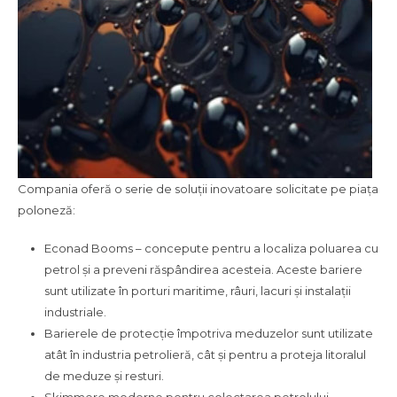
Compania oferă o serie de soluții inovatoare solicitate pe piața
poloneză:
Econad Booms – concepute pentru a localiza poluarea cu
petrol și a preveni răspândirea acesteia. Aceste bariere
sunt utilizate în porturi maritime, râuri, lacuri și instalații
industriale.
Barierele de protecție împotriva meduzelor sunt utilizate
atât în industria petrolieră, cât și pentru a proteja litoralul
de meduze și resturi.