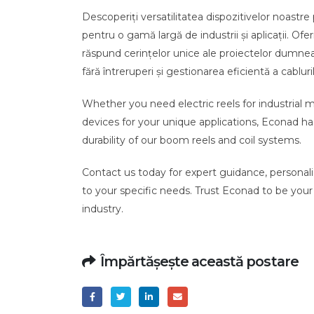
Descoperiți versatilitatea dispozitivelor noastre
pentru o gamă largă de industrii și aplicații. O
răspund cerințelor unice ale proiectelor dumnea
fără întreruperi și gestionarea eficientă a cabluril
Whether you need electric reels for industrial m
devices for your unique applications, Econad has
durability of our boom reels and coil systems.
Contact us today for expert guidance, personali
to your specific needs. Trust Econad to be your p
industry.
Împărtășește această postare