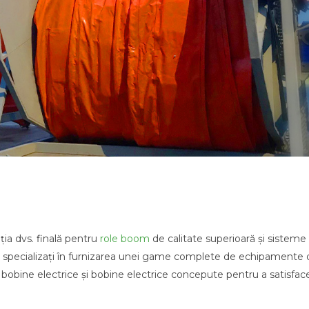
ația dvs. finală pentru
role boom
de calitate superioară și sisteme
 specializați în furnizarea unei game complete de echipamente 
, bobine electrice și bobine electrice concepute pentru a satisfac