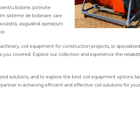
 pentru bobine, potrivite
ferim sisteme de bobinare care
voastră, asigurând operațiuni
or.
achinery, coil equipment for construction projects, or specialized
 you covered. Explore our collection and experience the reliabili
zed solutions, and to explore the best coil equipment options tai
artner in achieving efficient and effective coil solutions for you