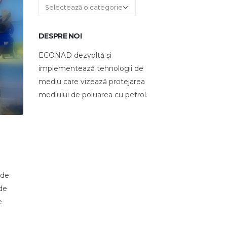
Categorii
DESPRE NOI
ECONAD dezvoltă și
implementează tehnologii de
mediu care vizează protejarea
mediului de poluarea cu petrol.
 de
de
e