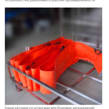
потребностей различных отраслей промышленности.
Наши катушки со штангами для боновых заграждений