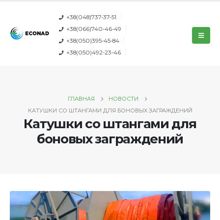
+38(048)737-37-51
+38(066)740-46-49
+38(050)395-45-84
+38(050)492-23-46
ГЛАВНАЯ
НОВОСТИ
КАТУШКИ СО ШТАНГАМИ ДЛЯ БОНОВЫХ ЗАГРАЖДЕНИЙ
Катушки со штангами для
боновых заграждений