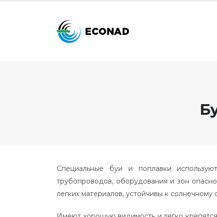
Бу
Специальные буи и поплавки используют
трубопроводов, оборудования и зон опаснос
легких материалов, устойчивы к солнечному
Имеют хорошую видимость и легко крепятся