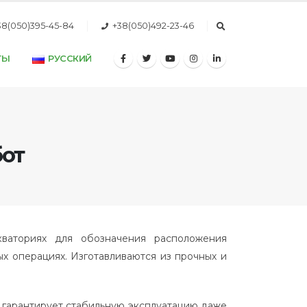
38(050)395-45-84
+38(050)492-23-46
ТЫ
РУССКИЙ
бот
кваториях для обозначения расположения
ых операциях. Изготавливаются из прочных и
 гарантирует стабильную эксплуатацию даже