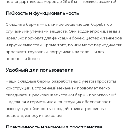
ECONAD
нестандартных размеров до 26 х 6 м — только закажите!
Гибкость и функциональность
Складные бермы — отличное решение для борьбы со
случайными утечками веществ. Они водонепроницаемы и
идеально подходят для фиксации бочек, цистерн, танкеров
и других емкостей. Кроме того, по ним могут периодически
проезжать грузовики, погрузчики или тележки для
перевозки бочек.
Удобный для пользователя
Наши складные бермы разработаны с учетом простоты
конструкции. Встроенный механизм позволяет легко
складывать и раскладывать стенки бермы под углом 90°.
Надежная и герметичная конструкция обеспечивает
высокую устойчивость к воздействию агрессивных
веществ, износу и проколам.
Практичность и экономия пространства