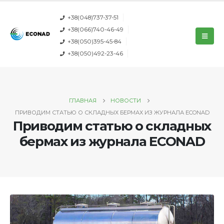
+38(048)737-37-51
+38(066)740-46-49
+38(050)395-45-84
+38(050)492-23-46
ГЛАВНАЯ
НОВОСТИ
ПРИВОДИМ СТАТЬЮ О СКЛАДНЫХ БЕРМАХ ИЗ ЖУРНАЛА ECONAD
Приводим статью о складных
бермах из журнала ECONAD