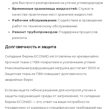
для быстрого реагирования на утечки углеводородов.
Временные хранилища жидкостей:
Служат в
качестве практичных мест хранения жидкостей.
Рабочее обслуживание:
Содействие в проведении
работ по техническому обслуживанию.
Ремонт трубопроводов:
Поддержка процессов
ремонта.
Долговечность и защита
Складные бермы ECONAD изготовлены из чрезвычайно
прочной ткани с ПВХ-покрытием и усиленными углами.
Максимальная разрушающая нагрузка достигает 5000 кг.
Защитная ткань из ПВХ повышает долговечность
аварийных берм.
Если вы ищете гибкое решение для контроля утечек и
защиты окружающей среды от загрязнения, то складные
бермы ECONAD — это ответ на ваши потребности.
Независимо от размера и специфических требований мы