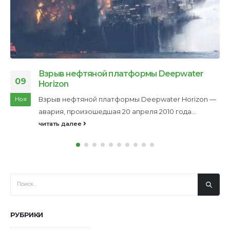
Наши традиции
17
Компания «ЭКОНАД» разрабатывает и внедряет
Мар
экологические технологии, направленные на
защиту природной среды...
читать далее
РУБРИКИ