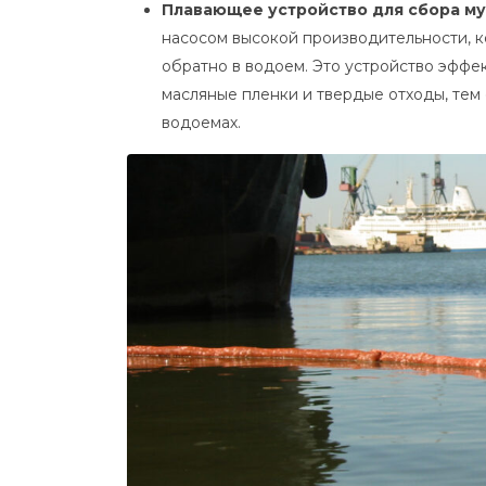
Плавающее устройство для сбора му
насосом высокой производительности, к
обратно в водоем. Это устройство эффек
масляные пленки и твердые отходы, тем
водоемах.