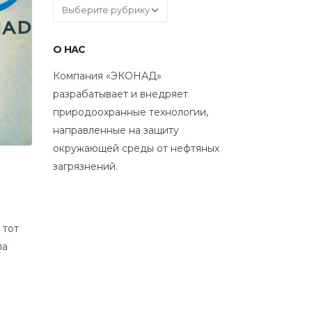
Рубрики
О НАС
Компания «ЭКОНАД»
разрабатывает и внедряет
природоохранные технологии,
направленные на защиту
окружающей среды от нефтяных
загрязнений.
 тот
ла