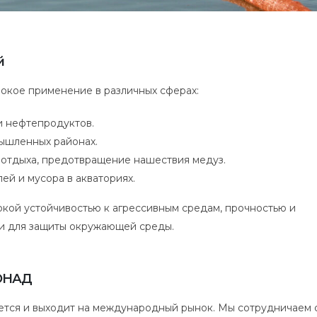
й
окое применение в различных сферах:
и нефтепродуктов.
мышленных районах.
 отдыха, предотвращение нашествия медуз.
й и мусора в акваториях.
кой устойчивостью к агрессивным средам, прочностью и
ми для защиты окружающей среды.
ОНАД
тся и выходит на международный рынок. Мы сотрудничаем 