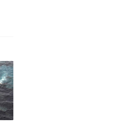
Бойан Слат