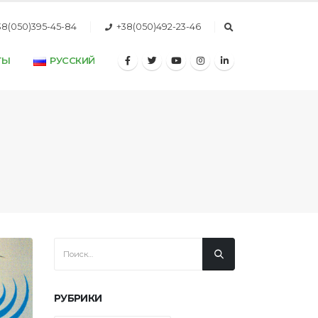
38(050)395-45-84
+38(050)492-23-46
ТЫ
РУССКИЙ
РУБРИКИ