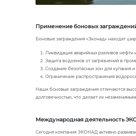
Применение боновых заграждени
Боновые заграждения «Эконад» находят шир
Ликвидация аварийных разливов нефти 
Защита водоемов от загрязнений в про
Создание безопасных зон для купания и
Ограничение распространения водоросле
Наши боновые заграждения отличаются высо
долговечностью, что делает их незаменимы
Международная деятельность ЭК
Сегодня компания ЭКОНАД активно развивае