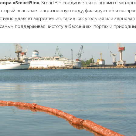
сора «SmartBin»
. SmartBin соединяется шлангами с мотор
оторый всасывает загрязненную воду, фильтрует её и возвра
тивно удаляет загрязнения, такие как угольная или зерновая 
 самым поддерживая чистоту в бассейнах, портах и природны