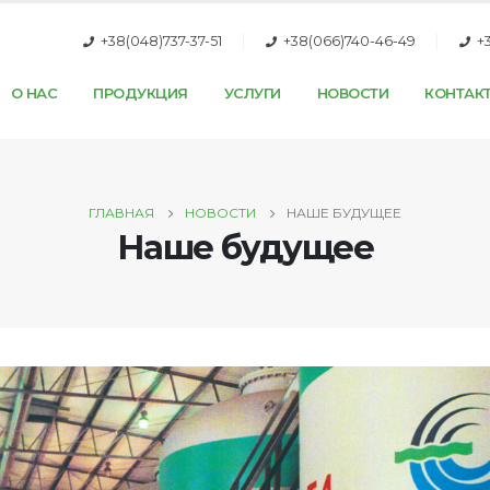
+38(048)737-37-51
+38(066)740-46-49
+
О НАС
ПРОДУКЦИЯ
УСЛУГИ
НОВОСТИ
КОНТАК
ГЛАВНАЯ
НОВОСТИ
НАШЕ БУДУЩЕЕ
Наше будущее