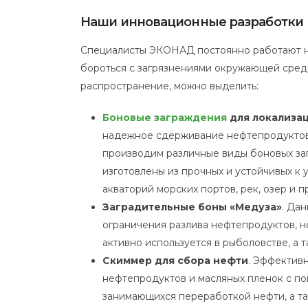
Наши инновационные разработки
Специалисты ЭКОНАД постоянно работают н
бороться с загрязнениями окружающей сред
распространение, можно выделить:
Боновые заграждения
для локализа
надежное сдерживание нефтепродуктов 
производим различные виды боновых за
изготовлены из прочных и устойчивых к
акваторий морских портов, рек, озер и
Заградительные боны «Медуза»
. Да
ограничения разлива нефтепродуктов, н
активно используется в рыболовстве, а 
Скиммер для сбора нефти
. Эффектив
нефтепродуктов и масляных пленок с по
занимающихся переработкой нефти, а та