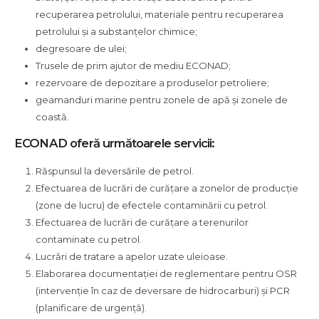
recuperarea petrolului, materiale pentru recuperarea
petrolului și a substanțelor chimice;
degresoare de ulei;
Trusele de prim ajutor de mediu ECONAD;
rezervoare de depozitare a produselor petroliere;
geamanduri marine pentru zonele de apă și zonele de
coastă.
ECONAD oferă următoarele servicii:
Răspunsul la deversările de petrol.
Efectuarea de lucrări de curățare a zonelor de producție
(zone de lucru) de efectele contaminării cu petrol.
Efectuarea de lucrări de curățare a terenurilor
contaminate cu petrol.
Lucrări de tratare a apelor uzate uleioase.
Elaborarea documentației de reglementare pentru OSR
(intervenție în caz de deversare de hidrocarburi) și PCR
(planificare de urgență).