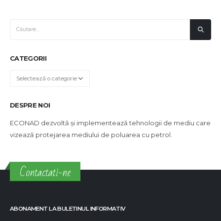
CATEGORII
Categorii
DESPRE NOI
ECONAD dezvoltă și implementează tehnologii de mediu care
vizează protejarea mediului de poluarea cu petrol.
Contactati-ne
ABONAMENT LA BULETINUL INFORMATIV