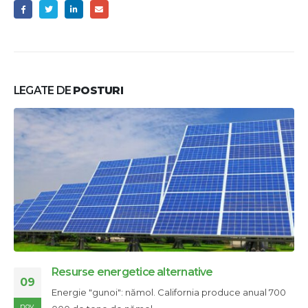
LEGATE DE
POSTURI
Resurse energetice alternative
09
Energie "gunoi": nămol. California produce anual 700
nov.