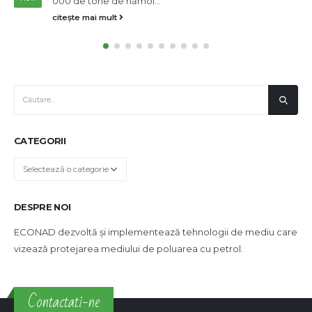
000 de tone de nămol...
citește mai mult
CATEGORII
Categorii
DESPRE NOI
ECONAD dezvoltă și implementează tehnologii de mediu care
vizează protejarea mediului de poluarea cu petrol.
Contactati-ne