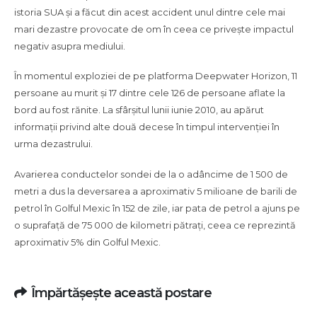
petroliere
istoria SUA și a făcut din acest accident unul dintre cele mai
Deepwater
mari dezastre provocate de om în ceea ce privește impactul
Horizon
negativ asupra mediului.
În momentul exploziei de pe platforma Deepwater Horizon, 11
persoane au murit și 17 dintre cele 126 de persoane aflate la
bord au fost rănite. La sfârșitul lunii iunie 2010, au apărut
informații privind alte două decese în timpul intervenției în
urma dezastrului.
Avarierea conductelor sondei de la o adâncime de 1 500 de
metri a dus la deversarea a aproximativ 5 milioane de barili de
petrol în Golful Mexic în 152 de zile, iar pata de petrol a ajuns pe
o suprafață de 75 000 de kilometri pătrați, ceea ce reprezintă
aproximativ 5% din Golful Mexic.
Împărtășește această postare