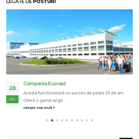
LEGATE DE
POSTURI
Compania Econad
28
Acesta funcționează cu succes de peste 25 de ani.
nov.
Oferă o gamă largă...
citește mai mult