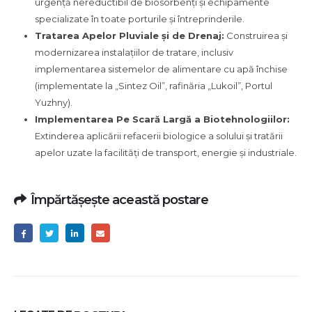
urgență nereductibil de biosorbenți și echipamente
specializate în toate porturile și întreprinderile.
Tratarea Apelor Pluviale și de Drenaj:
Construirea și
modernizarea instalațiilor de tratare, inclusiv
implementarea sistemelor de alimentare cu apă închise
(implementate la „Sintez Oil”, rafinăria „Lukoil”, Portul
Yuzhny).
Implementarea Pe Scară Largă a Biotehnologiilor:
Extinderea aplicării refacerii biologice a solului și tratării
apelor uzate la facilități de transport, energie și industriale.
Împărtășește această postare