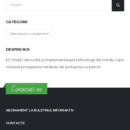
CATEGORII
Categorii
DESPRE NOI
ECONAD dezvoltă și implementează tehnologii de mediu care
vizează protejarea mediului de poluarea cu petrol.
Contactati-ne
ABONAMENT LA BULETINUL INFORMATIV
CONTACTE