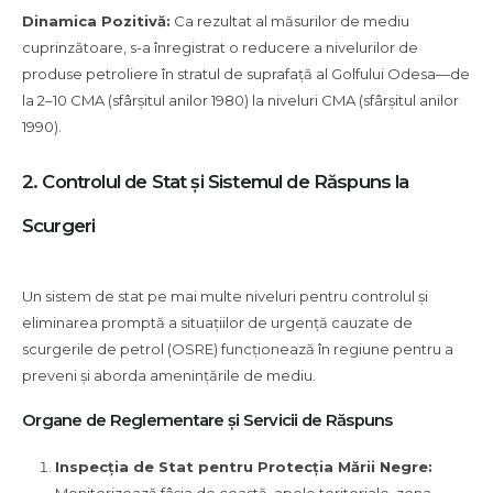
Dinamica Pozitivă:
Ca rezultat al măsurilor de mediu
cuprinzătoare, s-a înregistrat o reducere a nivelurilor de
produse petroliere în stratul de suprafață al Golfului Odesa—de
la 2–10 CMA (sfârșitul anilor 1980) la niveluri CMA (sfârșitul anilor
1990).
2. Controlul de Stat și Sistemul de Răspuns la
Scurgeri
Un sistem de stat pe mai multe niveluri pentru controlul și
eliminarea promptă a situațiilor de urgență cauzate de
scurgerile de petrol (OSRE) funcționează în regiune pentru a
preveni și aborda amenințările de mediu.
Organe de Reglementare și Servicii de Răspuns
Inspecția de Stat pentru Protecția Mării Negre: