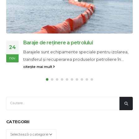
Baraje de reținere a petrolului
24
Barajele sunt echipamente speciale pentru izolarea,
nov.
transferul și recuperarea produselor petroliere în...
citește mai mult
CATEGORII
Categorii