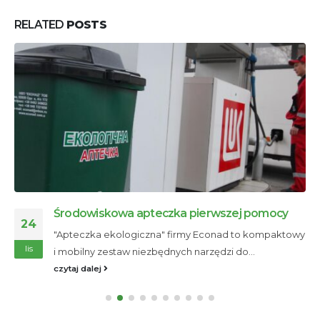
RELATED
POSTS
Środowiskowa apteczka pierwszej pomocy
24
"Apteczka ekologiczna" firmy Econad to kompaktowy
lis
i mobilny zestaw niezbędnych narzędzi do...
czytaj dalej