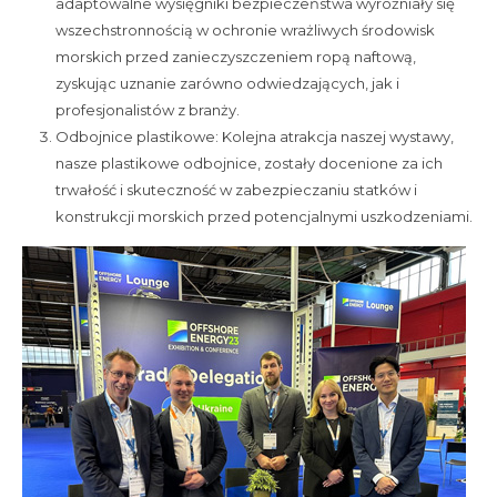
adaptowalne wysięgniki bezpieczeństwa wyróżniały się
wszechstronnością w ochronie wrażliwych środowisk
morskich przed zanieczyszczeniem ropą naftową,
zyskując uznanie zarówno odwiedzających, jak i
profesjonalistów z branży.
Odbojnice plastikowe: Kolejna atrakcja naszej wystawy,
nasze plastikowe odbojnice, zostały docenione za ich
trwałość i skuteczność w zabezpieczaniu statków i
konstrukcji morskich przed potencjalnymi uszkodzeniami.