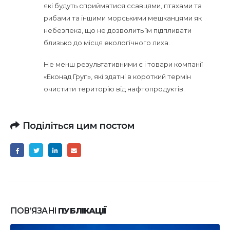
які будуть сприйматися ссавцями, птахами та
рибами та іншими морськими мешканцями як
небезпека, що не дозволить їм підпливати
близько до місця екологічного лиха.
Не менш результативними є і товари компанії
«Еконад Груп», які здатні в короткий термін
очистити територію від нафтопродуктів.
Поділіться цим постом
ПОВ’ЯЗАНІ
ПУБЛІКАЦІЇ