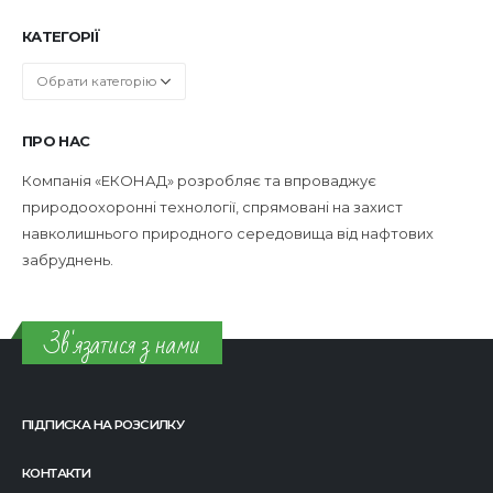
КАТЕГОРІЇ
Категорії
ПРО НАС
Компанія «ЕКОНАД» розробляє та впроваджує
природоохоронні технології, спрямовані на захист
навколишнього природного середовища від нафтових
забруднень.
Зв'язатися з нами
ПІДПИСКА НА РОЗСИЛКУ
КОНТАКТИ