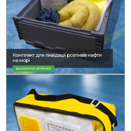
Комплект для ліквідації розливів нафти
на морі
ЕКОЛОГІЧНІ АПТЕЧКИ