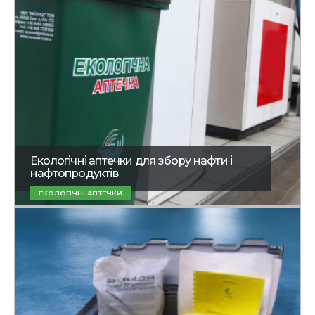
Екологічні аптечки для збору нафти і
нафтопродуктів
ЕКОЛОГІЧНІ АПТЕЧКИ