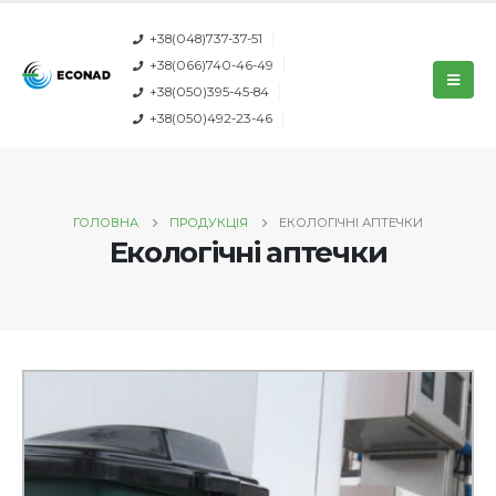
+38(048)737-37-51
+38(066)740-46-49
+38(050)395-45-84
+38(050)492-23-46
ГОЛОВНА
ПРОДУКЦІЯ
ЕКОЛОГІЧНІ АПТЕЧКИ
Екологічні аптечки