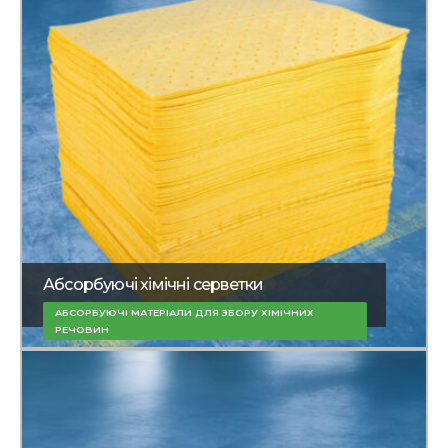
Абсорбуючі хімічні серветки
АБСОРБУЮЧІ МАТЕРІАЛИ ДЛЯ ЗБОРУ ХІМІЧНИХ
РЕЧОВИН