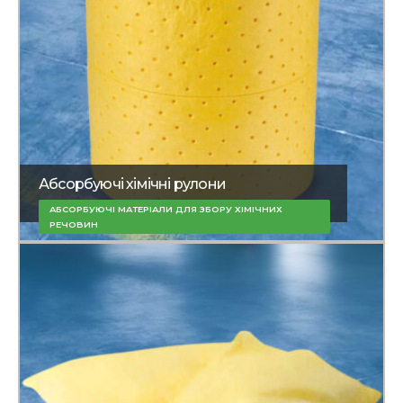
Абсорбуючі хімічні рулони
АБСОРБУЮЧІ МАТЕРІАЛИ ДЛЯ ЗБОРУ ХІМІЧНИХ
РЕЧОВИН