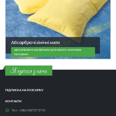
Абсорбуючі хімічні мати
АБСОРБУЮЧІ МАТЕРІАЛИ ДЛЯ ЗБОРУ ХІМІЧНИХ
РЕЧОВИН
Зв'язатися з нами
ПІДПИСКА НА РОЗСИЛКУ
КОНТАКТИ
Тел.:
+38(048)737-37-51