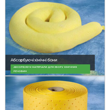
Абсорбуючі хімічні бони
АБСОРБУЮЧІ МАТЕРІАЛИ ДЛЯ ЗБОРУ ХІМІЧНИХ
РЕЧОВИН