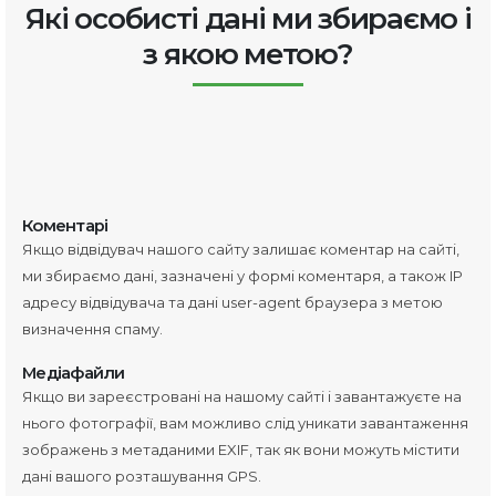
Які особисті дані ми збираємо і
з якою метою?
Коментарі
Якщо відвідувач нашого сайту залишає коментар на сайті,
ми збираємо дані, зазначені у формі коментаря, а також IP
адресу відвідувача та дані user-agent браузера з метою
визначення спаму.
Медіафайли
Якщо ви зареєстровані на нашому сайті і завантажуєте на
нього фотографії, вам можливо слід уникати завантаження
зображень з метаданими EXIF, так як вони можуть містити
дані вашого розташування GPS.