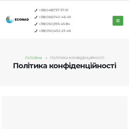
+38(048)737-37-51
+38(066)740-46-49
+38(050)395-45-84
+38(050)492-23-46
ГОЛОВНА
ПОЛІТИКА КОНФІДЕНЦІЙНОСТІ
Політика конфіденційності