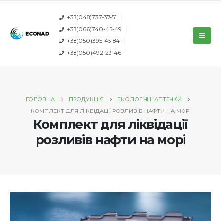
+38(048)737-37-51
+38(066)740-46-49
+38(050)395-45-84
+38(050)492-23-46
ГОЛОВНА
ПРОДУКЦІЯ
ЕКОЛОГІЧНІ АПТЕЧКИ
КОМПЛЕКТ ДЛЯ ЛІКВІДАЦІЇ РОЗЛИВІВ НАФТИ НА МОРІ
Комплект для ліквідації
розливів нафти на морі