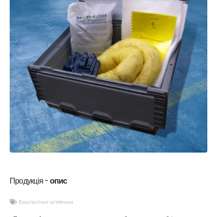
Продукція -
опис
Екологічні аптечки