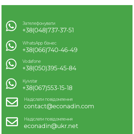
Зателефонувати
+38(048)737-37-51
WhatsApp бізнес
+38(066)740-46-49
Vodafone
+38(050)395-45-84
Kyivstar
+38(067)553-15-18
Надіслати повідомлення
contact@econadin.com
Надіслати повідомлення
econadin@ukr.net