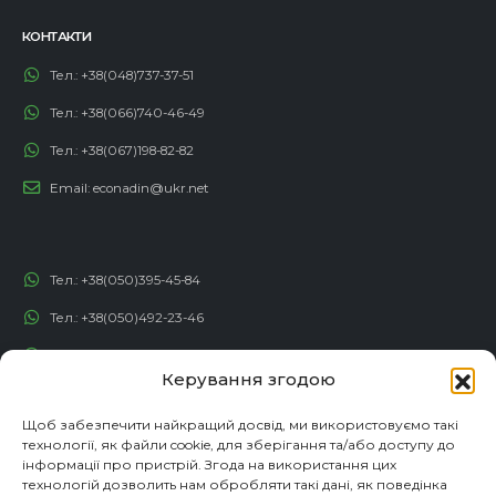
КОНТАКТИ
Тел.:
+38(048)737-37-51
Тел.:
+38(066)740-46-49
Тел.:
+38(067)198-82-82
Email:
econadin@ukr.net
Тел.:
+38(050)395-45-84
Тел.:
+38(050)492-23-46
Тел.:
+38(050)192-82-82
Керування згодою
Email:
contact@econadin.com
Щоб забезпечити найкращий досвід, ми використовуємо такі
технології, як файли cookie, для зберігання та/або доступу до
СОЦІАЛЬНІ МЕРЕЖІ
інформації про пристрій. Згода на використання цих
технологій дозволить нам обробляти такі дані, як поведінка