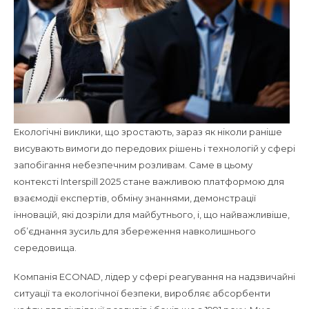
Екологічні виклики, що зростають, зараз як ніколи раніше
висувають вимоги до передових рішень і технологій у сфері
запобігання небезпечним розливам. Саме в цьому
контексті Interspill 2025 стане важливою платформою для
взаємодії експертів, обміну знаннями, демонстрації
інновацій, які дозріли для майбутнього, і, що найважливіше,
об’єднання зусиль для збереження навколишнього
середовища.
Компанія ECONAD, лідер у сфері реагування на надзвичайні
ситуації та екологічної безпеки, виробляє абсорбенти