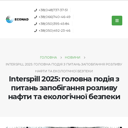
+38(048)737-37-51
+38(066)740-46-49
+38(050)395-45-84
+38(050)492-23-46
ГОЛОВНА
НОВИНИ
INTERSPILL 2025: ГОЛОВНА ПОДІЯ З ПИТАНЬ ЗАПОБІГАННЯ РОЗЛИВУ
НАФТИ ТА ЕКОЛОГІЧНОЇ БЕЗПЕКИ
Interspill 2025: головна подія з
питань запобігання розливу
нафти та екологічної безпеки