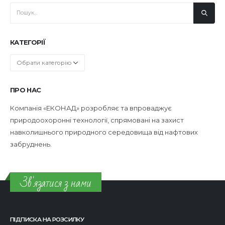
КАТЕГОРІЇ
Категорії
ПРО НАС
Компанія «ЕКОНАД» розробляє та впроваджує
природоохоронні технології, спрямовані на захист
навколишнього природного середовища від нафтових
забруднень.
Зв'язатися з нами
ПІДПИСКА НА РОЗСИЛКУ