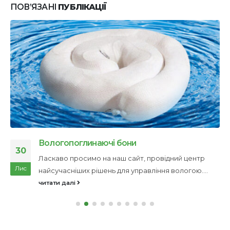
ПОВ’ЯЗАНІ
ПУБЛІКАЦІЇ
Вологопоглинаючі бони
30
Ласкаво просимо на наш сайт, провідний центр
Лис
найсучасніших рішень для управління вологою....
читати далі