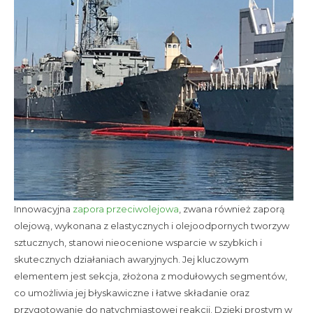
Innowacyjna
zapora przeciwolejowa
, zwana również zaporą
olejową, wykonana z elastycznych i olejoodpornych tworzyw
sztucznych, stanowi nieocenione wsparcie w szybkich i
skutecznych działaniach awaryjnych. Jej kluczowym
elementem jest sekcja, złożona z modułowych segmentów,
co umożliwia jej błyskawiczne i łatwe składanie oraz
przygotowanie do natychmiastowej reakcji. Dzięki prostym w