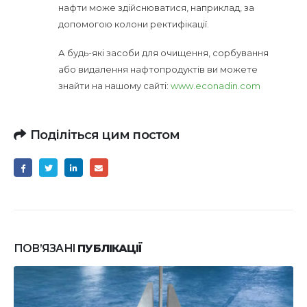
нафти може здійснюватися, наприклад, за
допомогою колони ректифікації.
А будь-які засоби для очищення, сорбування
або видалення нафтопродуктів ви можете
знайти на нашому сайті:
www.econadin.com
Поділіться цим постом
ПОВ’ЯЗАНІ
ПУБЛІКАЦІЇ