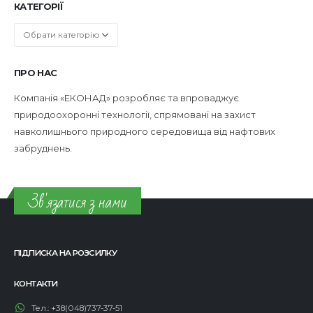
КАТЕГОРІЇ
Категорії
ПРО НАС
Компанія «ЕКОНАД» розробляє та впроваджує
природоохоронні технології, спрямовані на захист
навколишнього природного середовища від нафтових
забруднень.
Зв'язатися з нами
ПІДПИСКА НА РОЗСИЛКУ
КОНТАКТИ
Тел.:
+38(048)737-37-51