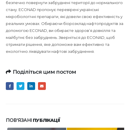
безпечно повернути забруднені території до нормального
стану. ECONAD пропонує перевірені українські
мікробіологічні препарати, які довели свою ефективність у
реальних умовах. Обираючи біорозклад нафтопродуктів за
допомогою ECONAD, ви обираєте здоров’я довкілля та
майбутнє без забруднень. Зверніться до ECONAD, щоб
отримати рішення, яке допоможе вам ефективно та
екологічно ліквідувати нафтові забруднення.
Поділіться цим постом
ПОВ’ЯЗАНІ
ПУБЛІКАЦІЇ