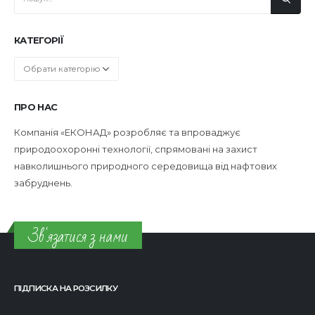
КАТЕГОРІЇ
Категорії
ПРО НАС
Компанія «ЕКОНАД» розробляє та впроваджує
природоохоронні технології, спрямовані на захист
навколишнього природного середовища від нафтових
забруднень.
Зв'язатися з нами
ПІДПИСКА НА РОЗСИЛКУ