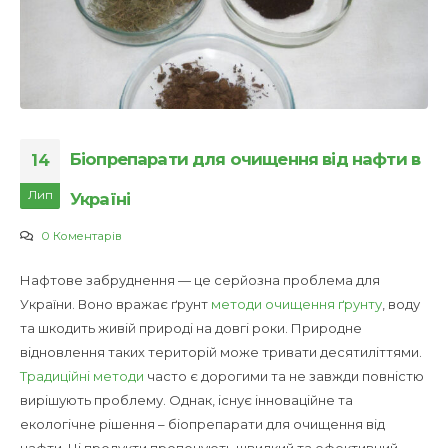
Біопрепарати для очищення від нафти в
14
Лип
Україні
0 Коментарів
Нафтове забруднення — це серйозна проблема для
України. Воно вражає ґрунт
методи очищення ґрунту
, воду
та шкодить живій природі на довгі роки. Природне
відновлення таких територій може тривати десятиліттями.
Традиційні методи
часто є дорогими та не завжди повністю
вирішують проблему. Однак, існує інноваційне та
екологічне рішення – біопрепарати для очищення від