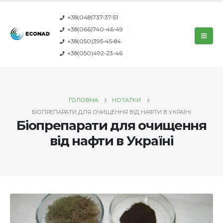
+38(048)737-37-51
+38(066)740-46-49
+38(050)395-45-84
+38(050)492-23-46
ГОЛОВНА
НОТАТКИ
БІОПРЕПАРАТИ ДЛЯ ОЧИЩЕННЯ ВІД НАФТИ В УКРАЇНІ
Біопрепарати для очищення
від нафти в Україні