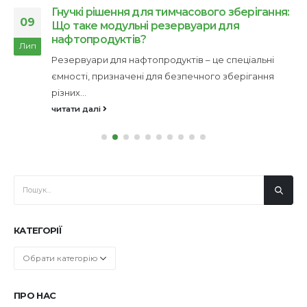
Гнучкі рішення для тимчасового зберігання:
09
Що таке модульні резервуари для
нафтопродуктів?
Лип
Резервуари для нафтопродуктів – це спеціальні
ємності, призначені для безпечного зберігання
різних...
читати далі
КАТЕГОРІЇ
Категорії
ПРО НАС