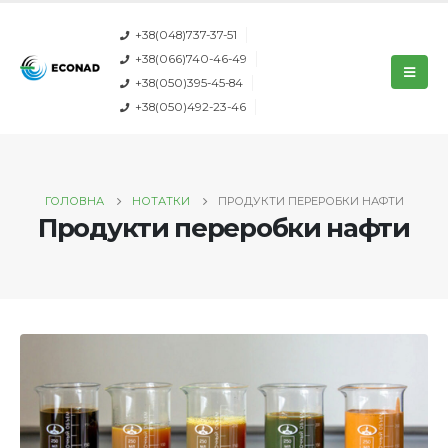
+38(048)737-37-51
+38(066)740-46-49
+38(050)395-45-84
+38(050)492-23-46
ГОЛОВНА
НОТАТКИ
ПРОДУКТИ ПЕРЕРОБКИ НАФТИ
Продукти переробки нафти