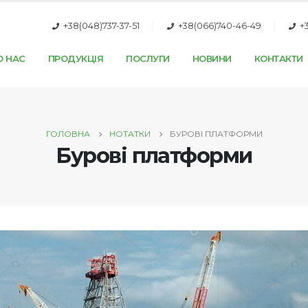
+38(048)737-37-51
+38(066)740-46-49
+
О НАС
ПРОДУКЦІЯ
ПОСЛУГИ
НОВИНИ
КОНТАКТИ
ГОЛОВНА
НОТАТКИ
БУРОВІ ПЛАТФОРМИ
Бурові платформи