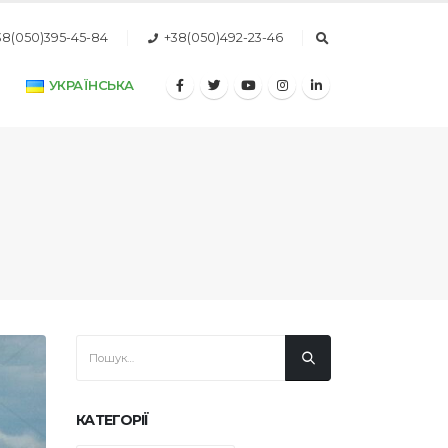
38(050)395-45-84
+38(050)492-23-46
УКРАЇНСЬКА
КАТЕГОРІЇ