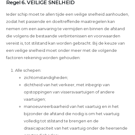
Regel 6. VEILIGE SNELHEID
Ieder schip moet te allen tijde een veilige snelheid aanhouden,
zodat het passende en doeltreffende maatregelen kan
nemen om een aanvaring te vermijden en binnen de afstand
die volgens de bestaande verbintenissen en voorwaarden
vereist is, tot stilstand kan worden gebracht. Bij de keuze van
een veilige snelheid moet onder meer met de volgende
factoren rekening worden gehouden:
Alle schepen:
zichtomstandigheden;
dichtheid van het verkeer, met inbegrip van
opstoppingen van vissersvaartuigen of andere
vaartuigen;
manoeuvreerbaarheid van het vaartuig en in het
bijzonder de afstand die nodig is om het vaartuig
volledig tot stilstand te brengen en de
draaicapaciteit van het vaartuig onder de heersende