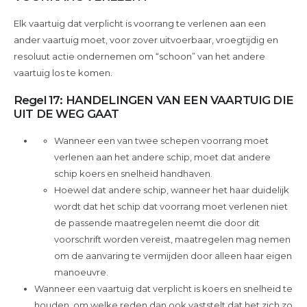
Elk vaartuig dat verplicht is voorrang te verlenen aan een
ander vaartuig moet, voor zover uitvoerbaar, vroegtijdig en
resoluut actie ondernemen om “schoon” van het andere
vaartuig los te komen.
Regel 17: HANDELINGEN VAN EEN VAARTUIG DIE
UIT DE WEG GAAT
Wanneer een van twee schepen voorrang moet
verlenen aan het andere schip, moet dat andere
schip koers en snelheid handhaven.
Hoewel dat andere schip, wanneer het haar duidelijk
wordt dat het schip dat voorrang moet verlenen niet
de passende maatregelen neemt die door dit
voorschrift worden vereist, maatregelen mag nemen
om de aanvaring te vermijden door alleen haar eigen
manoeuvre.
Wanneer een vaartuig dat verplicht is koers en snelheid te
houden, om welke reden dan ook vaststelt dat het zich zo