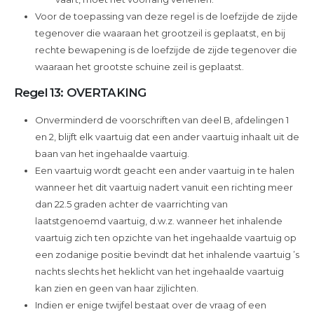
Voor de toepassing van deze regel is de loefzijde de zijde
tegenover die waaraan het grootzeil is geplaatst, en bij
rechte bewapening is de loefzijde de zijde tegenover die
waaraan het grootste schuine zeil is geplaatst.
Regel 13: OVERTAKING
Onverminderd de voorschriften van deel B, afdelingen 1
en 2, blijft elk vaartuig dat een ander vaartuig inhaalt uit de
baan van het ingehaalde vaartuig.
Een vaartuig wordt geacht een ander vaartuig in te halen
wanneer het dit vaartuig nadert vanuit een richting meer
dan 22.5 graden achter de vaarrichting van
laatstgenoemd vaartuig, d.w.z. wanneer het inhalende
vaartuig zich ten opzichte van het ingehaalde vaartuig op
een zodanige positie bevindt dat het inhalende vaartuig ’s
nachts slechts het heklicht van het ingehaalde vaartuig
kan zien en geen van haar zijlichten.
Indien er enige twijfel bestaat over de vraag of een