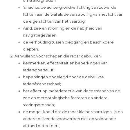
omstandigheden;
’s nachts, de achtergrondverlichting van zowel de
lichten aan de wal als de verstrooiing van het licht van
de eigen lichten van het vaartuig
wind, zee en stroming en de nabijheid van
navigatiegevaren
de verhouding tussen diepgang en beschikbare
diepten.
Aanvullend voor schepen die radar gebruiken:
kenmerken, effectiviteit en beperkingen van
radarapparatuur;
beperkingen opgelegd door de gebruikte
radarafstandsschaal;
het effect op radardetectie van de toestand van de
zee en meteorologische factoren en andere
storingsbronnen;
de mogelijkheid dat de radar kleine vaartuigen, ijs en
andere drijvende voorwerpen niet op voldoende
afstand detecteert;