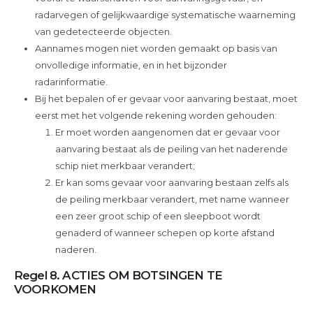
radarvegen of gelijkwaardige systematische waarneming
van gedetecteerde objecten.
Aannames mogen niet worden gemaakt op basis van
onvolledige informatie, en in het bijzonder
radarinformatie.
Bij het bepalen of er gevaar voor aanvaring bestaat, moet
eerst met het volgende rekening worden gehouden:
Er moet worden aangenomen dat er gevaar voor
aanvaring bestaat als de peiling van het naderende
schip niet merkbaar verandert;
Er kan soms gevaar voor aanvaring bestaan zelfs als
de peiling merkbaar verandert, met name wanneer
een zeer groot schip of een sleepboot wordt
genaderd of wanneer schepen op korte afstand
naderen.
Regel 8. ACTIES OM BOTSINGEN TE
VOORKOMEN