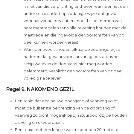
is niet van die verplichting ontheven wanneer het een
ander schip nadert op zodanige wijze dat gevaar
voor aanvaring bestaat en moet bij het nemen van
haar maatregelen ten volle rekening houden met de
maatregelen die ingevolge de voorschriften van dit
deel kunnen worden vereist;
Wanneer twee schepen elkaar op zodanige wijze
naderen dat gevaar voor aanvaring bestaat, is het
schip waarvan de doorvaart niet mag worden
belemmerd, verplicht de voorschriften van dit deel
volledig na te leven.
Regel 9. NAKOMEND GEZIL
Een schip dat een nauwe doorgang of vaarweg volgt,
moet de buitenste begrenzing van de doorgang of
vaarweg zo dicht mogelijk bij zijn stuurboordzijde houden
als veilig en uitvoerbaar is.
Een schip met een lengte van minder dan 20 meter of