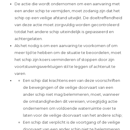
De actie die wordt ondernomen om een aanvaring met
een ander schip te vermijden, moet zodanig zijn dat het
schip op een veilige afstand uitwijkt. De doeltreffendheid
van deze actie moet zorgvuldig worden gecontroleerd
totdat het andere schip uiteindelijk is gepasseerd en
achtergelaten.
Als het nodig is om een aanvaring te voorkomen of om
meer tijd te hebben om de situatie te beoordelen, moet
het schip zijn koers verminderen of stoppen door zijn
voortstuwingswerktuigen stil te leggen of achteruit te
varen.
Een schip dat krachtens een van deze voorschriften
de bewegingen of de veilige doorvaart van een
ander schip niet mag belemmeren, moet, wanneer
de omstandigheden dit vereisen, vroegtijdig actie
ondernemen om voldoende waterruimte over te
laten voor de veilige doorvaart van het andere schip;
Een schip dat verplicht is de voortgang of de veilige
doorvaart van een ander schip niet te belemmeren,