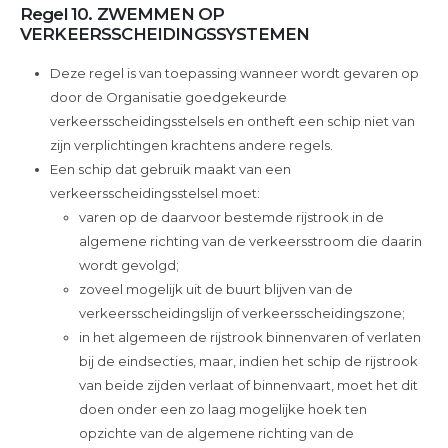
Regel 10. ZWEMMEN OP
VERKEERSSCHEIDINGSSYSTEMEN
Deze regel is van toepassing wanneer wordt gevaren op
door de Organisatie goedgekeurde
verkeersscheidingsstelsels en ontheft een schip niet van
zijn verplichtingen krachtens andere regels.
Een schip dat gebruik maakt van een
verkeersscheidingsstelsel moet:
varen op de daarvoor bestemde rijstrook in de
algemene richting van de verkeersstroom die daarin
wordt gevolgd;
zoveel mogelijk uit de buurt blijven van de
verkeersscheidingslijn of verkeersscheidingszone;
in het algemeen de rijstrook binnenvaren of verlaten
bij de eindsecties, maar, indien het schip de rijstrook
van beide zijden verlaat of binnenvaart, moet het dit
doen onder een zo laag mogelijke hoek ten
opzichte van de algemene richting van de