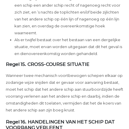
een schip een ander schip recht of nagenoeg recht voor
zich ziet, en ’s nachts de toplichten en/of beide zijlichten
van het andere schip op één lijn of nagenoeg op één lijn
kan zien, en overdag de overeenkomstige hoek
waarneemt.
Als er twijfel bestaat over het bestaan van een dergelijke
situatie, moet ervan worden uitgegaan dat dit het geval is
en dienovereenkomstig worden gehandeld.
Regel 15. CROSS-COURSE SITUATIE
Wanneer twee mechanisch voortbewogen schepen elkaar op
zodanige wijze snijden dat er gevaar voor aanvaring bestaat,
moet het schip dat het andere schip aan stuurboordzijde heeft
voorrang verlenen aan het andere schip en daarbij, indien de
omstandigheden dit toelaten, vermijden dat het de koers van
het andere schip aan zijn boeg kruist.
Regel 16. HANDELINGEN VAN HET SCHIP DAT
VOORRANG VERLEENT