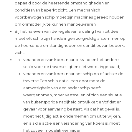
bepaald door de heersende omstandigheden en
condities van beperkt zicht. Een mechanisch
voortbewogen schip moet zijn machines gereed houden
om onmiddellijk te kunnen manoeuvreren.
Bij het naleven van de regels van afdeling 1 van dit deel
moet elk schip zijn handelingen zorgvuldig afstemmen op
de heersende omstandigheden en condities van beperkt
zicht.
veranderen van koers naar links indien het andere
schip voor de traverse ligt en niet wordt ingehaald;
veranderen van koers naar het schip op of achter de
traverse.Een schip dat alleen door radar de
aanwezigheid van een ander schip heeft
waargenomen, moet vaststellen of zich een situatie
van buitensporige nabijheid ontwikkelt en/of dat er
gevaar voor aanvaring bestaat. Als dat het geval is,
moet het tijdig actie ondernemen om uit te wijken,
en als die actie een verandering van koers is, moet
het zoveel mogelijk vermijden: