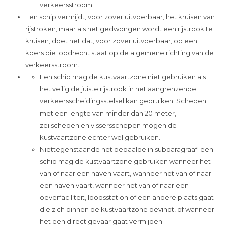
verkeersstroom.
Een schip vermijdt, voor zover uitvoerbaar, het kruisen van
rijstroken, maar als het gedwongen wordt een rijstrook te
kruisen, doet het dat, voor zover uitvoerbaar, op een
koers die loodrecht staat op de algemene richting van de
verkeersstroom.
Een schip mag de kustvaartzone niet gebruiken als
het veilig de juiste rijstrook in het aangrenzende
verkeersscheidingsstelsel kan gebruiken. Schepen
met een lengte van minder dan 20 meter,
zeilschepen en vissersschepen mogen de
kustvaartzone echter wel gebruiken.
Niettegenstaande het bepaalde in subparagraaf; een
schip mag de kustvaartzone gebruiken wanneer het
van of naar een haven vaart, wanneer het van of naar
een haven vaart, wanneer het van of naar een
oeverfaciliteit, loodsstation of een andere plaats gaat
die zich binnen de kustvaartzone bevindt, of wanneer
het een direct gevaar gaat vermijden.