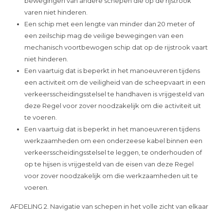
bewegingen van andere schepen die op de rijstrook
varen niet hinderen.
Een schip met een lengte van minder dan 20 meter of
een zeilschip mag de veilige bewegingen van een
mechanisch voortbewogen schip dat op de rijstrook vaart
niet hinderen.
Een vaartuig dat is beperkt in het manoeuvreren tijdens
een activiteit om de veiligheid van de scheepvaart in een
verkeersscheidingsstelsel te handhaven is vrijgesteld van
deze Regel voor zover noodzakelijk om die activiteit uit
te voeren.
Een vaartuig dat is beperkt in het manoeuvreren tijdens
werkzaamheden om een onderzeese kabel binnen een
verkeersscheidingsstelsel te leggen, te onderhouden of
op te hijsen is vrijgesteld van de eisen van deze Regel
voor zover noodzakelijk om die werkzaamheden uit te
voeren.
AFDELING 2. Navigatie van schepen in het volle zicht van elkaar