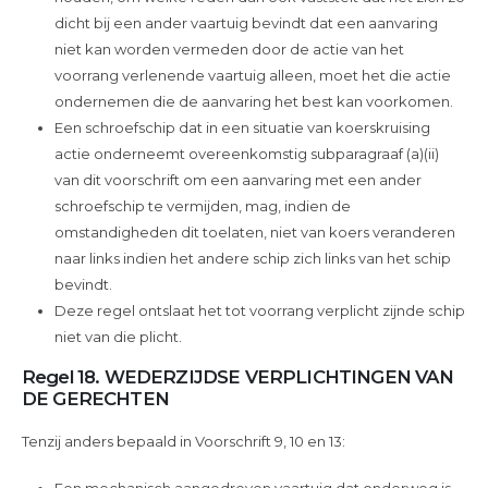
dicht bij een ander vaartuig bevindt dat een aanvaring
niet kan worden vermeden door de actie van het
voorrang verlenende vaartuig alleen, moet het die actie
ondernemen die de aanvaring het best kan voorkomen.
Een schroefschip dat in een situatie van koerskruising
actie onderneemt overeenkomstig subparagraaf (a)(ii)
van dit voorschrift om een aanvaring met een ander
schroefschip te vermijden, mag, indien de
omstandigheden dit toelaten, niet van koers veranderen
naar links indien het andere schip zich links van het schip
bevindt.
Deze regel ontslaat het tot voorrang verplicht zijnde schip
niet van die plicht.
Regel 18. WEDERZIJDSE VERPLICHTINGEN VAN
DE GERECHTEN
Tenzij anders bepaald in Voorschrift 9, 10 en 13:
Een mechanisch aangedreven vaartuig dat onderweg is