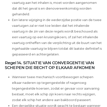
vaartuig aan het inhalen is, moet worden aangenomen
dat dit het geval is en dienovereenkomstig worden
gehandeld.
Een latere wijziging in de wederzijdse positie van de twee
vaartuigen zal er niet toe leiden dat het inhalende
vaartuig in de zin van deze regels wordt beschouwd als
een vaartuig op een kruisingskoers, of zal het inhalende
vaartuig ontheffen van de verplichting uit de buurt van het
ingehaalde vaartuig te blijven totdat dit laatste definitief is
gepasseerd en achtergelaten.
Regel 14. SITUATIE VAN CONVERGENTIE VAN
SCHEPEN DIE RECHT OP ELKAAR AFKOMEN
Wanneer twee mechanisch voortbewogen schepen
elkaar naderen op tegengestelde of nagenoeg
tegengestelde koersen, zodat er gevaar voor aanvaring
bestaat, moet elk schip zijn koers naar rechts wijzigen,
zodat elk schip het andere aan bakboord passeert.
Een dergelijke situatie wordt geacht te bestaan wanneer