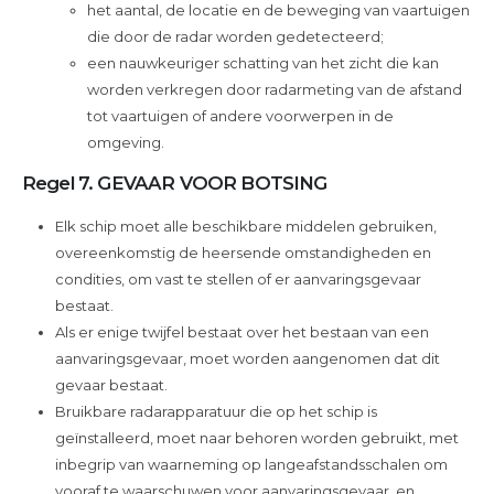
het aantal, de locatie en de beweging van vaartuigen
die door de radar worden gedetecteerd;
een nauwkeuriger schatting van het zicht die kan
worden verkregen door radarmeting van de afstand
tot vaartuigen of andere voorwerpen in de
omgeving.
Regel 7. GEVAAR VOOR BOTSING
Elk schip moet alle beschikbare middelen gebruiken,
overeenkomstig de heersende omstandigheden en
condities, om vast te stellen of er aanvaringsgevaar
bestaat.
Als er enige twijfel bestaat over het bestaan van een
aanvaringsgevaar, moet worden aangenomen dat dit
gevaar bestaat.
Bruikbare radarapparatuur die op het schip is
geïnstalleerd, moet naar behoren worden gebruikt, met
inbegrip van waarneming op langeafstandsschalen om
vooraf te waarschuwen voor aanvaringsgevaar, en