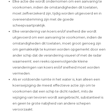
Elke actie die wordt ondernomen om een aanvaring te
voorkomen, indien de omstandigheden dit toelaten,
moet zelfverzekerd zijn, tijdig worden uitgevoerd en in
overeenstemming zijn met de goede
scheepvaartpraktijk.
Elke verandering van koers en/of snelheid die wordt
uitgevoerd om een aanvaring te voorkomen, indien de
omstandigheden dit toelaten, moet groot genoeg zijn
om gemakkelijk te kunnen worden opgemerkt door een
ander schip dat de verandering visueel of met de radar
waarneemt; een reeks opeenvolgende kleine
veranderingen van koers en/of snelheid moet worden
vermeden.
Als er voldoende ruimte in het water is, kan alleen een
koerswijziging de meest effectieve actie zijn om te
voorkomen dat een schip te dicht nadert, mits de
wijziging van tevoren wordt aangebracht, substantieel is
en geen te grote nabijheid van andere schepen
veroorzaakt.