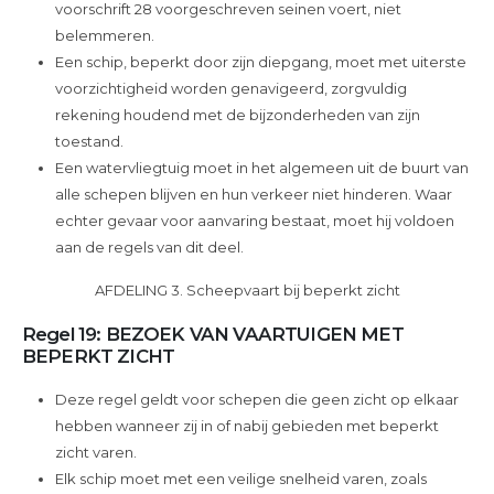
voorschrift 28 voorgeschreven seinen voert, niet
belemmeren.
Een schip, beperkt door zijn diepgang, moet met uiterste
voorzichtigheid worden genavigeerd, zorgvuldig
rekening houdend met de bijzonderheden van zijn
toestand.
Een watervliegtuig moet in het algemeen uit de buurt van
alle schepen blijven en hun verkeer niet hinderen. Waar
echter gevaar voor aanvaring bestaat, moet hij voldoen
aan de regels van dit deel.
AFDELING 3. Scheepvaart bij beperkt zicht
Regel 19: BEZOEK VAN VAARTUIGEN MET
BEPERKT ZICHT
Deze regel geldt voor schepen die geen zicht op elkaar
hebben wanneer zij in of nabij gebieden met beperkt
zicht varen.
Elk schip moet met een veilige snelheid varen, zoals