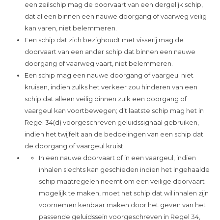
een zeilschip mag de doorvaart van een dergelijk schip,
dat alleen binnen een nauwe doorgang of vaarweg veilig
kan varen, niet belemmeren.
Een schip dat zich bezighoudt met visserij mag de
doorvaart van een ander schip dat binnen een nauwe
doorgang of vaarweg vaart, niet belemmeren.
Een schip mag een nauwe doorgang of vaargeul niet
kruisen, indien zulks het verkeer zou hinderen van een
schip dat alleen veilig binnen zulk een doorgang of
vaargeul kan voortbewegen; dit laatste schip mag het in
Regel 34(d) voorgeschreven geluidssignaal gebruiken,
indien het twijfelt aan de bedoelingen van een schip dat
de doorgang of vaargeul kruist.
In een nauwe doorvaart of in een vaargeul, indien
inhalen slechts kan geschieden indien het ingehaalde
schip maatregelen neemt om een veilige doorvaart
mogelijk te maken, moet het schip dat wil inhalen zijn
voornemen kenbaar maken door het geven van het
passende geluidssein voorgeschreven in Regel 34,