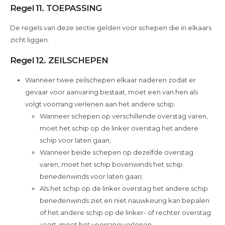
Regel 11. TOEPASSING
De regels van deze sectie gelden voor schepen die in elkaars
zicht liggen.
Regel 12. ZEILSCHEPEN
Wanneer twee zeilschepen elkaar naderen zodat er
gevaar voor aanvaring bestaat, moet een van hen als
volgt voorrang verlenen aan het andere schip:
Wanneer schepen op verschillende overstag varen,
moet het schip op de linker overstag het andere
schip voor laten gaan;
Wanneer beide schepen op dezelfde overstag
varen, moet het schip bovenwinds het schip
benedenwinds voor laten gaan;
Als het schip op de linker overstag het andere schip
benedenwinds ziet en niet nauwkeurig kan bepalen
of het andere schip op de linker- of rechter overstag
vaart, moet het voorrang verlenen.