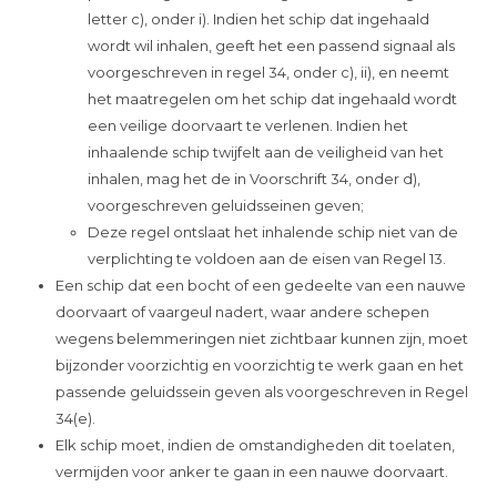
letter c), onder i). Indien het schip dat ingehaald
wordt wil inhalen, geeft het een passend signaal als
voorgeschreven in regel 34, onder c), ii), en neemt
het maatregelen om het schip dat ingehaald wordt
een veilige doorvaart te verlenen. Indien het
inhaalende schip twijfelt aan de veiligheid van het
inhalen, mag het de in Voorschrift 34, onder d),
voorgeschreven geluidsseinen geven;
Deze regel ontslaat het inhalende schip niet van de
verplichting te voldoen aan de eisen van Regel 13.
Een schip dat een bocht of een gedeelte van een nauwe
doorvaart of vaargeul nadert, waar andere schepen
wegens belemmeringen niet zichtbaar kunnen zijn, moet
bijzonder voorzichtig en voorzichtig te werk gaan en het
passende geluidssein geven als voorgeschreven in Regel
34(e).
Elk schip moet, indien de omstandigheden dit toelaten,
vermijden voor anker te gaan in een nauwe doorvaart.