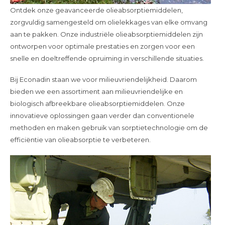
Ontdek onze geavanceerde olieabsorptiemiddelen,
zorgvuldig samengesteld om olielekkages van elke omvang
aan te pakken. Onze industriële olieabsorptiemiddelen zijn
ontworpen voor optimale prestaties en zorgen voor een
snelle en doeltreffende opruiming in verschillende situaties.
Bij Econadin staan we voor milieuvriendelijkheid. Daarom
bieden we een assortiment aan milieuvriendelijke en
biologisch afbreekbare olieabsorptiemiddelen. Onze
innovatieve oplossingen gaan verder dan conventionele
methoden en maken gebruik van sorptietechnologie om de
efficiëntie van olieabsorptie te verbeteren.