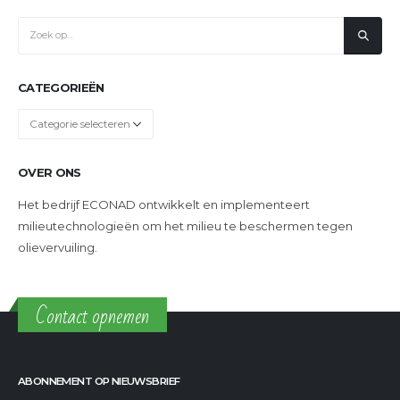
CATEGORIEËN
Categorieën
OVER ONS
Het bedrijf ECONAD ontwikkelt en implementeert
milieutechnologieën om het milieu te beschermen tegen
olievervuiling.
Contact opnemen
ABONNEMENT OP NIEUWSBRIEF
CONTACTEN