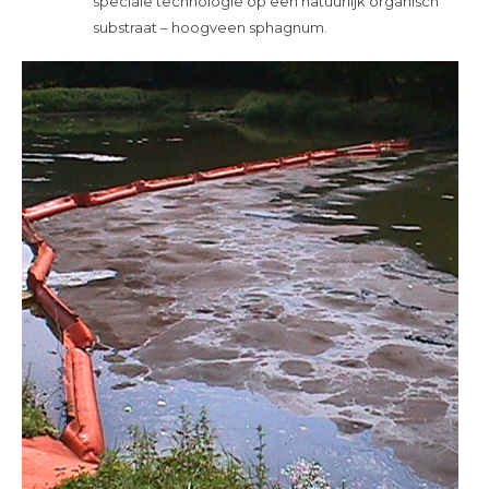
speciale technologie op een natuurlijk organisch
substraat – hoogveen sphagnum.