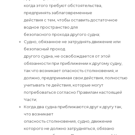
когда этого требуют обстоятельства,
предпринять заблаговременные
действия с тем, чтобы оставить достаточное
водное пространство для
безопасного прохода другого судна;
Судно, обязанное не затруднять движение или
безопасный проход
другого судна, не освобождается от этой
обязанности при приближении к другому судну,
так что возникает опасность столкновения, и
должно, предпринимая свои действия, полностью
учитывать те действия, которые могут
потребоваться согласно Правилам настоящей
Части;
Когда два судна приближаются друг к другу так,
что возникает
опасность столкновения, судно, движение
которого не должно затрудняться, обязано