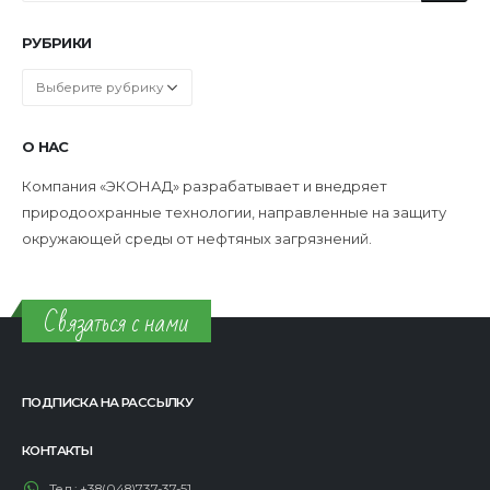
РУБРИКИ
Рубрики
О НАС
Компания «ЭКОНАД» разрабатывает и внедряет
природоохранные технологии, направленные на защиту
окружающей среды от нефтяных загрязнений.
Связаться с нами
ПОДПИСКА НА РАССЫЛКУ
КОНТАКТЫ
Тел.:
+38(048)737-37-51