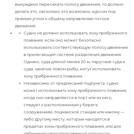
вынуждено пересекать полосу движения, то должно
делать это, насколько это возможно, курсом под
прямым углом к общему направлению потока
движения.
Судно не должно использовать зону прибрежного
плавания, если оно может безопасно
использовать соответствующую полосу движения
в прилегающей системе разделения движения.
Однако, суда длиной менее 20 м, парусные суда и
суда, занятые ловом рыбы, могут использовать
зону прибрежного плавания.
Независимо от предписаний подпункта судно
может использовать зону прибрежного плавания,
когда оно направляется в порт или из него,
следует к расположенным у берега
сооружениям, лоцманской станции или какому —
либо другому месту, которые находятся в
пределах зоны прибрежного плавания, или для
избежания непосредственной опасности.