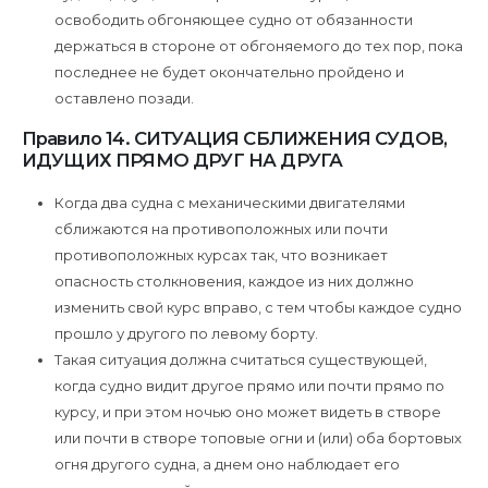
освободить обгоняющее судно от обязанности
держаться в стороне от обгоняемого до тех пор, пока
последнее не будет окончательно пройдено и
оставлено позади.
Правило 14. СИТУАЦИЯ СБЛИЖЕНИЯ СУДОВ,
ИДУЩИХ ПРЯМО ДРУГ НА ДРУГА
Когда два судна с механическими двигателями
сближаются на противоположных или почти
противоположных курсах так, что возникает
опасность столкновения, каждое из них должно
изменить свой курс вправо, с тем чтобы каждое судно
прошло у другого по левому борту.
Такая ситуация должна считаться существующей,
когда судно видит другое прямо или почти прямо по
курсу, и при этом ночью оно может видеть в створе
или почти в створе топовые огни и (или) оба бортовых
огня другого судна, а днем оно наблюдает его