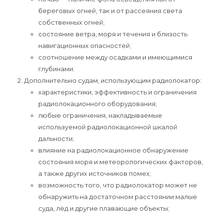
береговых огней, так и от рассеяния света
собственных огней;
состояние ветра, моря и течения и близость
навигационных опасностей;
соотношение между осадками и имеющимися
глубинами.
Дополнительно судам, использующим радиолокатор:
характеристики, эффективность и ограничения
радиолокационного оборудования;
любые ограничения, накладываемые
используемой радиолокационной шкалой
дальности;
влияние на радиолокационное обнаружение
состояния моря и метеорологических факторов,
а также других источников помех;
возможность того, что радиолокатор может не
обнаружить на достаточном расстоянии малые
суда, лёд и другие плавающие объекты;