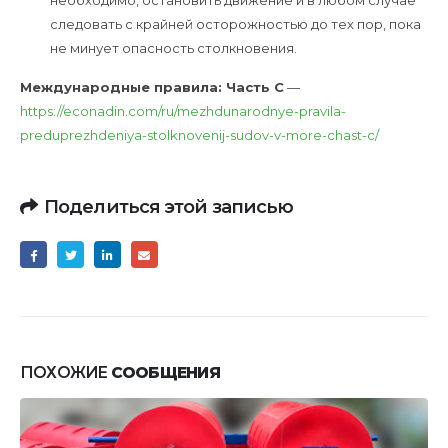
необходимо, остановить движение и в любом случае
следовать с крайней осторожностью до тех пор, пока
не минует опасность столкновения.
Международные правила: Часть C
—
https://econadin.com/ru/mezhdunarodnye-pravila-
preduprezhdeniya-stolknovenij-sudov-v-more-chast-c/
Поделиться этой записью
ПОХОЖИЕ
СООБЩЕНИЯ