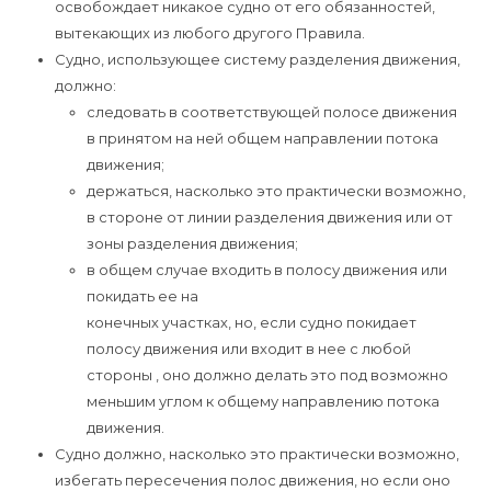
освобождает никакое судно от его обязанностей,
вытекающих из любого другого Правила.
Судно, использующее систему разделения движения,
должно:
следовать в соответствующей полосе движения
в принятом на ней общем направлении потока
движения;
держаться, насколько это практически возможно,
в стороне от линии разделения движения или от
зоны разделения движения;
в общем случае входить в полосу движения или
покидать еe на
конечных участках, но, если судно покидает
полосу движения или входит в неe с любой
стороны , оно должно делать это под возможно
меньшим углом к общему направлению потока
движения.
Судно должно, насколько это практически возможно,
избегать пересечения полос движения, но если оно