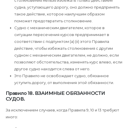
столкновения нельзя избежать только действием
судна, уступающего дорогу, оно должно предпринять
такое действие, которое наилучшим образом
поможет предотвратить столкновение.
Судно с механическим двигателем, которое в
ситуации пересечения курсов предпринимает в
соответствии с подпунктом (a) (ii) этого Правила
действие, чтобы избежать столкновения с другим
судном с механическим двигателем, не должно, если
позволяют обстоятельства, изменять курс влево, если
другое судно находится слева от него.
Это Правило не освобождает судно, обязанное
уступить дорогу, от выполнения этой обязанности.
Правило 18. ВЗАИМНЫЕ ОБЯЗАННОСТИ
СУДОВ.
За исключением случаев, когда Правила 9, 10 и 13 требуют
иного: