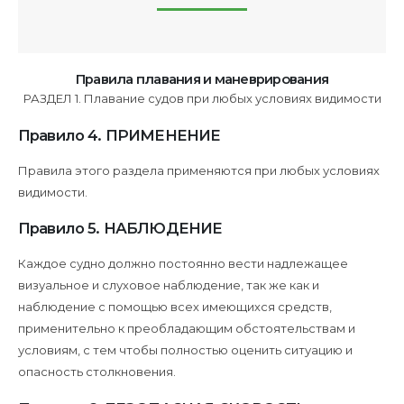
ЧАСТЬ
B
Правила плавания и маневрирования
РАЗДЕЛ 1. Плавание судов при любых условиях видимости
Правило 4. ПРИМЕНЕНИЕ
Правила этого раздела применяются при любых условиях
видимости.
Правило 5. НАБЛЮДЕНИЕ
Каждое судно должно постоянно вести надлежащее
визуальное и слуховое наблюдение, так же как и
наблюдение с помощью всех имеющихся средств,
применительно к преобладающим обстоятельствам и
условиям, с тем чтобы полностью оценить ситуацию и
опасность столкновения.