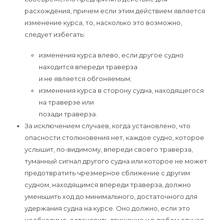
расхождения, причем если этим действием является
изменение курса, то, насколько это возможно,
следует избегать:
изменения курса влево, если другое судно
находится впереди траверза
и не является обгоняемым;
изменения курса в сторону судна, находящегося
на траверзе или
позади траверза.
За исключением случаев, когда установлено, что
опасности столкновения нет, каждое судно, которое
услышит, по-видимому, впереди своего траверза,
туманный сигнал другого судна или которое не может
предотвратить чрезмерное сближение с другим
судном, находящимся впереди траверза, должно
уменьшить ход до минимального, достаточного для
удержания судна на курсе. Оно должно, если это