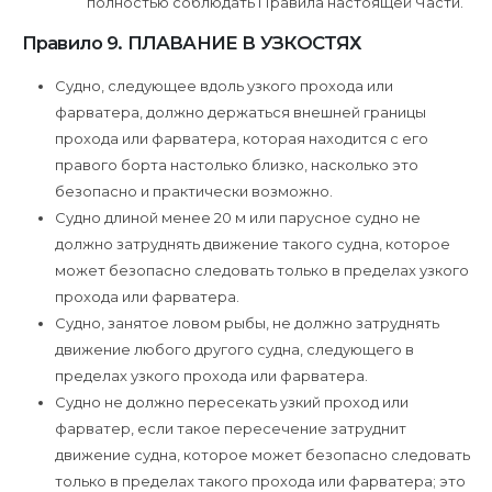
полностью соблюдать Правила настоящей Части.
Правило 9. ПЛАВАНИЕ В УЗКОСТЯХ
Судно, следующее вдоль узкого прохода или
фарватера, должно держаться внешней границы
прохода или фарватера, которая находится с его
правого борта настолько близко, насколько это
безопасно и практически возможно.
Судно длиной менее 20 м или парусное судно не
должно затруднять движение такого судна, которое
может безопасно следовать только в пределах узкого
прохода или фарватера.
Судно, занятое ловом рыбы, не должно затруднять
движение любого другого судна, следующего в
пределах узкого прохода или фарватера.
Судно не должно пересекать узкий проход или
фарватер, если такое пересечение затруднит
движение судна, которое может безопасно следовать
только в пределах такого прохода или фарватера; это