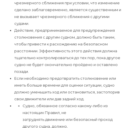
чрезмерного сближения при условии, что изменение
сделано заблаговременно, является существенным и
не вызывает чрезмерного сближения с другими
судами.
Действие, предпринимаемое для предупреждения
столкновения с другим судном, должно быть таким,
чтобы привести к расхождению на безопасном
расстоянии. Эффективность этого действия должна
тщательно контролироваться до тех пор, пока другое
судно не будет окончательно пройдено и оставлено
позади.
Если необходимо предотвратить столкновение или
иметь больше времени для оценки ситуации, судно
должно уменьшить ход или остановиться, застопорив
свои движители или дав задний ход.
Судно, обязанное согласно какому-либо из
настоящих Правил, не
затруднять движение или безопасный проход
другого судна, должно,