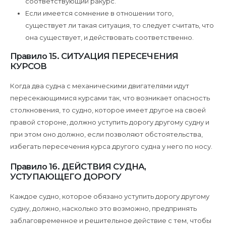
соответствующий ракурс.
Если имеется сомнение в отношении того,
существует ли такая ситуация, то следует считать, что
она существует, и действовать соответственно.
Правило 15. СИТУАЦИЯ ПЕРЕСЕЧЕНИЯ
КУРСОВ
Когда два судна с механическими двигателями идут
пересекающимися курсами так, что возникает опасность
столкновения, то судно, которое имеет другое на своей
правой стороне, должно уступить дорогу другому судну и
при этом оно должно, если позволяют обстоятельства,
избегать пересечения курса другого судна у него по носу.
Правило 16. ДЕЙСТВИЯ СУДНА,
УСТУПАЮЩЕГО ДОРОГУ
Каждое судно, которое обязано уступить дорогу другому
судну, должно, насколько это возможно, предпринять
заблаговременное и решительное действие с тем, чтобы