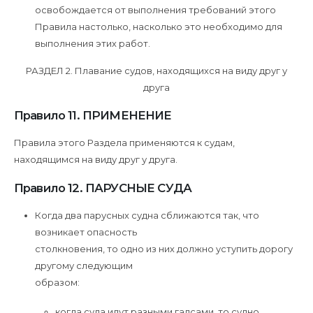
освобождается от выполнения требований этого
Правила настолько, насколько это необходимо для
выполнения этих работ.
РАЗДЕЛ 2. Плавание судов, находящихся на виду друг у
друга
Правило 11. ПРИМЕНЕНИЕ
Правила этого Раздела применяются к судам,
находящимся на виду друг у друга.
Правило 12. ПАРУСНЫЕ СУДА
Когда два парусных судна сближаются так, что
возникает опасность
столкновения, то одно из них должно уступить дорогу
другому следующим
образом:
когда суда идут разными галсами, то судно,