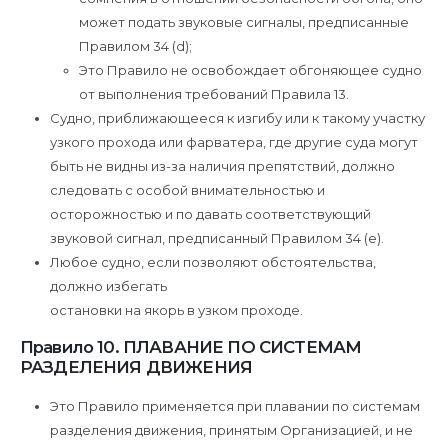
может подать звуковые сигналы, предписанные
Правилом 34 (d);
Это Правило не освобождает обгоняющее судно
от выполнения требований Правила 13.
Судно, приближающееся к изгибу или к такому участку
узкого прохода или фарватера, где другие суда могут
быть не видны из-за наличия препятствий, должно
следовать с особой внимательностью и
осторожностью и по давать соответствующий
звуковой сигнал, предписанный Правилом 34 (e).
Любое судно, если позволяют обстоятельства,
должно избегать
остановки на якорь в узком проходе.
Правило 10. ПЛАВАНИЕ ПО СИСТЕМАМ
РАЗДЕЛЕНИЯ ДВИЖЕНИЯ
Это Правило применяется при плавании по системам
разделения движения, принятым Организацией, и не