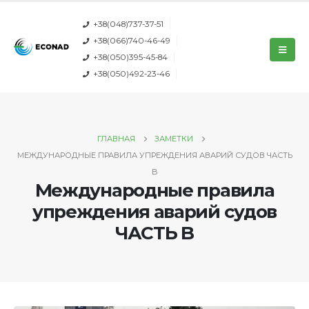
+38(048)737-37-51
+38(066)740-46-49
+38(050)395-45-84
+38(050)492-23-46
ГЛАВНАЯ
ЗАМЕТКИ
МЕЖДУНАРОДНЫЕ ПРАВИЛА УПРЕЖДЕНИЯ АВАРИЙ СУДОВ ЧАСТЬ
B
Международные правила
упреждения аварий судов
ЧАСТЬ B