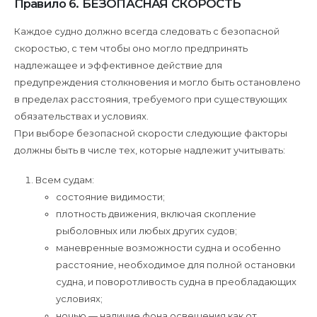
Правило 6. БЕЗОПАСНАЯ СКОРОСТЬ
Каждое судно должно всегда следовать с безопасной
скоростью, с тем чтобы оно могло предпринять
надлежащее и эффективное действие для
предупреждения столкновения и могло быть остановлено
в пределах расстояния, требуемого при существующих
обязательствах и условиях.
При выборе безопасной скорости следующие факторы
должны быть в числе тех, которые надлежит учитывать:
Всем судам:
состояние видимости;
плотность движения, включая скопление
рыболовных или любых других судов;
маневренные возможности судна и особенно
расстояние, необходимое для полной остановки
судна, и поворотливость судна в преобладающих
условиях;
ночью — наличие фона освещения как от