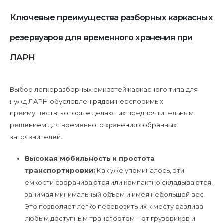
Ключевые преимущества разборных каркасных
резервуаров для временного хранения при
ЛАРН
Выбор легкоразборных емкостей каркасного типа для
нужд ЛАРН обусловлен рядом неоспоримых
преимуществ, которые делают их предпочтительным
решением для временного хранения собранных
загрязнителей.
Высокая мобильность и простота
транспортировки:
Как уже упоминалось, эти
емкости сворачиваются или компактно складываются,
занимая минимальный объем и имея небольшой вес.
Это позволяет легко перевозить их к месту разлива
любым доступным транспортом – от грузовиков и