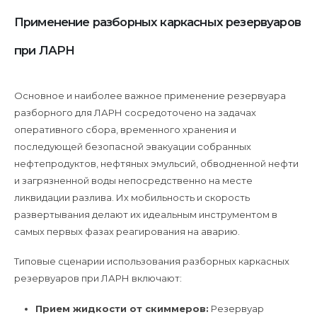
Применение разборных каркасных резервуаров
при ЛАРН
Основное и наиболее важное применение резервуара
разборного для ЛАРН сосредоточено на задачах
оперативного сбора, временного хранения и
последующей безопасной эвакуации собранных
нефтепродуктов, нефтяных эмульсий, обводненной нефти
и загрязненной воды непосредственно на месте
ликвидации разлива. Их мобильность и скорость
развертывания делают их идеальным инструментом в
самых первых фазах реагирования на аварию.
Типовые сценарии использования разборных каркасных
резервуаров при ЛАРН включают:
Прием жидкости от скиммеров:
Резервуар