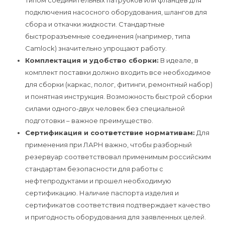
типом соединительных патрубков или фланцев для
подключения насосного оборудования, шлангов для
сбора и откачки жидкости. Стандартные
быстроразъемные соединения (например, типа
Camlock) значительно упрощают работу.
Комплектация и удобство сборки:
В идеале, в
комплект поставки должно входить все необходимое
для сборки (каркас, полог, фитинги, ремонтный набор)
и понятная инструкция. Возможность быстрой сборки
силами одного-двух человек без специальной
подготовки – важное преимущество.
Сертификация и соответствие нормативам:
Для
применения при ЛАРН важно, чтобы разборный
резервуар соответствовал применимым российским
стандартам безопасности для работы с
нефтепродуктами и прошел необходимую
сертификацию. Наличие паспорта изделия и
сертификатов соответствия подтверждает качество
и пригодность оборудования для заявленных целей.