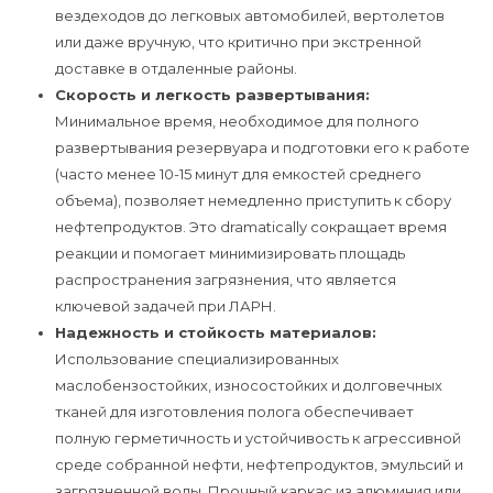
вездеходов до легковых автомобилей, вертолетов
или даже вручную, что критично при экстренной
доставке в отдаленные районы.
Скорость и легкость развертывания:
Минимальное время, необходимое для полного
развертывания резервуара и подготовки его к работе
(часто менее 10-15 минут для емкостей среднего
объема), позволяет немедленно приступить к сбору
нефтепродуктов. Это dramatically сокращает время
реакции и помогает минимизировать площадь
распространения загрязнения, что является
ключевой задачей при ЛАРН.
Надежность и стойкость материалов:
Использование специализированных
маслобензостойких, износостойких и долговечных
тканей для изготовления полога обеспечивает
полную герметичность и устойчивость к агрессивной
среде собранной нефти, нефтепродуктов, эмульсий и
загрязненной воды. Прочный каркас из алюминия или