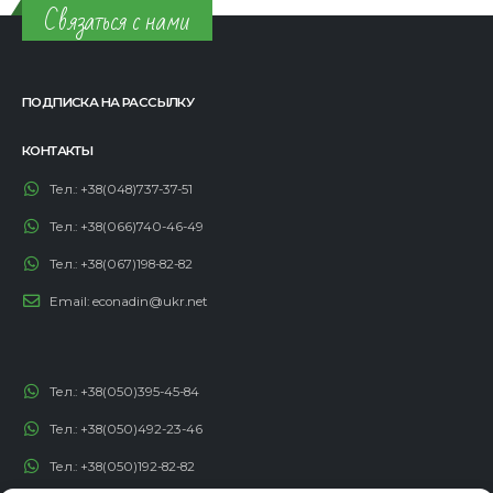
Связаться с нами
ПОДПИСКА НА РАССЫЛКУ
КОНТАКТЫ
Тел.:
+38(048)737-37-51
Тел.:
+38(066)740-46-49
Тел.:
+38(067)198-82-82
Email:
econadin@ukr.net
Тел.:
+38(050)395-45-84
Тел.:
+38(050)492-23-46
Тел.:
+38(050)192-82-82