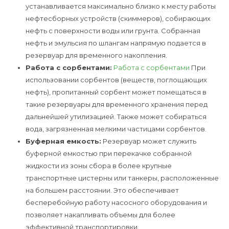
устанавливается максимально близко к месту работы
нефтесборных устройств (скиммеров), собирающих
нефть с поверхности воды или грунта. Собранная
нефть и эмульсия по шлангам напрямую подается в
резервуар для временного накопления.
Работа с сорбентами:
Работа с сорбентами
При
использовании сорбентов (веществ, поглощающих
нефть), пропитанный сорбент может помещаться в
такие резервуары для временного хранения перед
дальнейшей утилизацией. Также может собираться
вода, загрязненная мелкими частицами сорбентов.
Буферная емкость:
Резервуар может служить
буферной емкостью при перекачке собранной
жидкости из зоны сбора в более крупные
транспортные цистерны или танкеры, расположенные
на большем расстоянии. Это обеспечивает
бесперебойную работу насосного оборудования и
позволяет накапливать объемы для более
эффективной транспортировки.