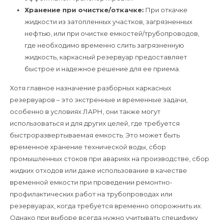
Хранение при очистке/откачке:
При откачке
жидкости из затопленных участков, загрязненных
нефтью, или при очистке емкостей/трубопроводов,
где необходимо временно слить загрязненную
жидкость, каркасный резервуар предоставляет
быстрое и надежное решение для ее приема.
Хотя главное назначение разборных каркасных
резервуаров – это экстренные и временные задачи,
особенно в условиях ЛАРН, они также могут
использоваться и для других целей, где требуется
быстроразвертываемая емкость. Это может быть
временное хранение технической воды, сбор
промышленных стоков при авариях на производстве, сбор
жидких отходов или даже использование в качестве
временной емкости при проведении ремонтно-
профилактических работ на трубопроводах или
резервуарах, когда требуется временно опорожнить их.
Однако при выборе всегда нужно учитывать специфику