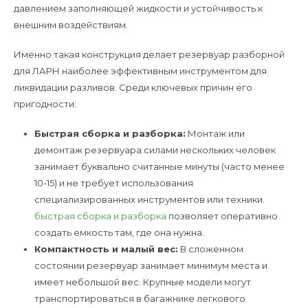
давлением заполняющей жидкости и устойчивость к
внешним воздействиям.
Именно такая конструкция делает резервуар разборной
для ЛАРН наиболее эффективным инструментом для
ликвидации разливов. Среди ключевых причин его
пригодности:
Быстрая сборка и разборка:
Монтаж или
демонтаж резервуара силами нескольких человек
занимает буквально считанные минуты (часто менее
10-15) и не требует использования
специализированных инструментов или техники.
быстрая сборка и разборка
позволяет оперативно
создать емкость там, где она нужна.
Компактность и малый вес:
В сложенном
состоянии резервуар занимает минимум места и
имеет небольшой вес. Крупные модели могут
транспортироваться в багажнике легкового