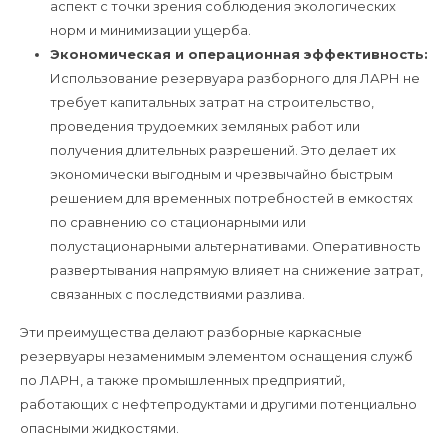
аспект с точки зрения соблюдения экологических
норм и минимизации ущерба.
Экономическая и операционная эффективность:
Использование резервуара разборного для ЛАРН не
требует капитальных затрат на строительство,
проведения трудоемких земляных работ или
получения длительных разрешений. Это делает их
экономически выгодным и чрезвычайно быстрым
решением для временных потребностей в емкостях
по сравнению со стационарными или
полустационарными альтернативами. Оперативность
развертывания напрямую влияет на снижение затрат,
связанных с последствиями разлива.
Эти преимущества делают разборные каркасные
резервуары незаменимым элементом оснащения служб
по ЛАРН, а также промышленных предприятий,
работающих с нефтепродуктами и другими потенциально
опасными жидкостями.