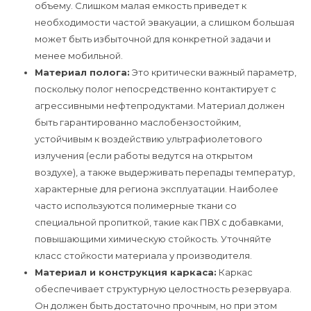
объему. Слишком малая емкость приведет к
необходимости частой эвакуации, а слишком большая
может быть избыточной для конкретной задачи и
менее мобильной.
Материал полога:
Это критически важный параметр,
поскольку полог непосредственно контактирует с
агрессивными нефтепродуктами. Материал должен
быть гарантированно маслобензостойким,
устойчивым к воздействию ультрафиолетового
излучения (если работы ведутся на открытом
воздухе), а также выдерживать перепады температур,
характерные для региона эксплуатации. Наиболее
часто используются полимерные ткани со
специальной пропиткой, такие как ПВХ с добавками,
повышающими химическую стойкость. Уточняйте
класс стойкости материала у производителя.
Материал и конструкция каркаса:
Каркас
обеспечивает структурную целостность резервуара.
Он должен быть достаточно прочным, но при этом