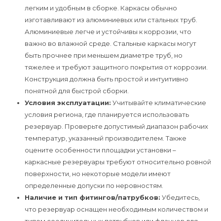
легким и удобным в сборке. Каркасы обычно
изготавливают из алюминиевых или стальных труб.
Алюминиевые легче и устойчивы к коррозии, что
важно во влажной среде. Стальные каркасы могут
быть прочнее при меньшем диаметре труб, но
тяжелее и требуют защитного покрытия от коррозии.
Конструкция должна быть простой и интуитивно
понятной для быстрой сборки.
Условия эксплуатации:
Учитывайте климатические
условия региона, где планируется использовать
резервуар. Проверьте допустимый диапазон рабочих
температур, указанный производителем. Также
оцените особенности площадки установки –
каркасные резервуары требуют относительно ровной
поверхности, но некоторые модели имеют
определенные допуски по неровностям.
Наличие и тип фитингов/патрубков:
Убедитесь,
что резервуар оснащен необходимым количеством и