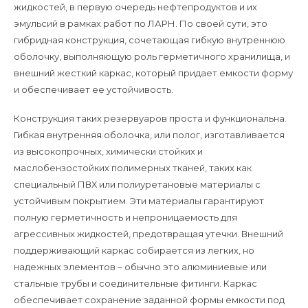
жидкостей, в первую очередь нефтепродуктов и их
эмульсий в рамках работ по ЛАРН. По своей сути, это
гибридная конструкция, сочетающая гибкую внутреннюю
оболочку, выполняющую роль герметичного хранилища, и
внешний жесткий каркас, который придает емкости форму
и обеспечивает ее устойчивость.
Конструкция таких резервуаров проста и функциональна.
Гибкая внутренняя оболочка, или полог, изготавливается
из высокопрочных, химически стойких и
маслобензостойких полимерных тканей, таких как
специальный ПВХ или полиуретановые материалы с
устойчивым покрытием. Эти материалы гарантируют
полную герметичность и непроницаемость для
агрессивных жидкостей, предотвращая утечки. Внешний
поддерживающий каркас собирается из легких, но
надежных элементов – обычно это алюминиевые или
стальные трубы и соединительные фитинги. Каркас
обеспечивает сохранение заданной формы емкости под