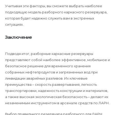
Учитывая эти факторы, вы сможете выбрать наиболее
подходящую модель разборного каркасного резервуара,
которая будет надежно служить вам в экстренных
ситуациях.
Заключение
Подводя итог, разборные каркасные резервуары
представляют собой наиболее эффективное, мобильное и
безопасное решение для временного хранения
собранных нефтепродуктов и загрязненных вод при
ликвидации аварийных разливов. Их ключевые
преимущества – скорость развертывания, легкость
транспортировки, надежность конструкции и материалов,
а также высокая экологическая безопасность – делают их
незаменимым инструментом в арсенале средств по ЛАРН.
Выбор правильного резервуара разборного для ЛАРН,