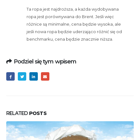
Ta ropa jest najdroższa, a każda wydobywana
ropa jest porównywana do Brent. Jeśli więc
różnice są minimalne, cena będzie wysoka, ale
jeśli nowa ropa będzie uderzająco różnić się od
benchmarku, cena będzie znacznie niższa.
Podziel się tym wpisem
RELATED
POSTS