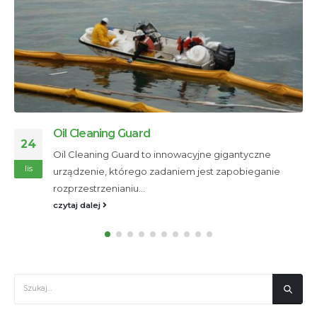
Oil Cleaning Guard
24
Oil Cleaning Guard to innowacyjne gigantyczne
lis
urządzenie, którego zadaniem jest zapobieganie
rozprzestrzenianiu...
czytaj dalej