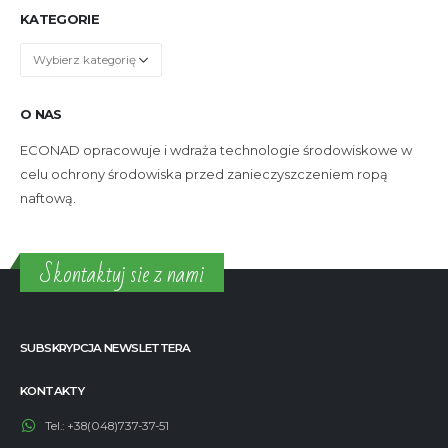
KATEGORIE
Kategorie
O NAS
ECONAD opracowuje i wdraża technologie środowiskowe w
celu ochrony środowiska przed zanieczyszczeniem ropą
naftową.
Skontaktuj sie z nami
SUBSKRYPCJA NEWSLETTERA
KONTAKTY
Tel.:
+38(048)737-37-51