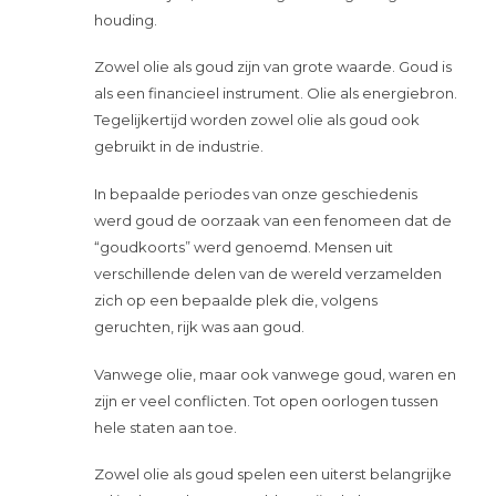
houding.
Zowel olie als goud zijn van grote waarde. Goud is
als een financieel instrument. Olie als energiebron.
Tegelijkertijd worden zowel olie als goud ook
gebruikt in de industrie.
In bepaalde periodes van onze geschiedenis
werd goud de oorzaak van een fenomeen dat de
“goudkoorts” werd genoemd. Mensen uit
verschillende delen van de wereld verzamelden
zich op een bepaalde plek die, volgens
geruchten, rijk was aan goud.
Vanwege olie, maar ook vanwege goud, waren en
zijn er veel conflicten. Tot open oorlogen tussen
hele staten aan toe.
Zowel olie als goud spelen een uiterst belangrijke