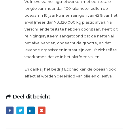
Vuilnisverzamelingsnetwerken met een totale
lengte van meer dan 100 kilometer zullen de
oceaan in 10 jaar kunnen reinigen van 42% van het
afval (meer dan 70.320.000 kg plastic afval). Na
verschillende tests te hebben doorstaan, heeft dit
reinigingssysteem aangetoond dat de netten al
het afval vangen, ongeacht de grootte, en dat
levende organismen in staat zijn om uit zichzelf te
voorkomen dat ze in het platform vallen.
En dankzij het bedrijf Econad kan de oceaan ook
effectief worden gereinigd van olie en olieafval!
Deel dit bericht