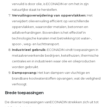
vervuild is door olie, is ECONADIN er om het in zijn
natuurlijke staat te herstellen.
Vervuilingsverwijdering van oppervlakken:
Het
verwijdert olievervuiling efficiënt op verschillende
oppervlakken, waaronder metalen, betonnen en
asfaltverhardingen. Bovendien is het effectief in
technologische kanalen met betrekking tot water-,
spoor-, weg- en luchttransport.
Industrieel gebruik:
ECONADIN vindt toepassingen in
metaalverwerkende bedrijven, ketelhuizen, thermische
centrales en in industrieën waar olie en olieproducten
worden gebruikt.
Dampopvang:
Het kan dampen van vluchtige en
brandbare koolwaterstoffen opvangen, wat de veiligheid
verhoogt.
Brede toepassingen
De diverse toepassingen vanECONADIN strekken zich uit tot