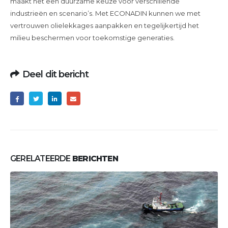
maakt het een duurzame keuze voor verschillende
industrieën en scenario’s. Met ECONADIN kunnen we met
vertrouwen olielekkages aanpakken en tegelijkertijd het
milieu beschermen voor toekomstige generaties.
Deel dit bericht
GERELATEERDE
BERICHTEN