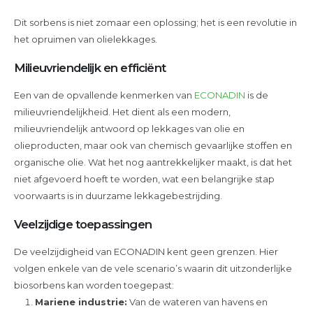
Dit sorbens is niet zomaar een oplossing; het is een revolutie in
het opruimen van olielekkages.
Milieuvriendelijk en efficiënt
Een van de opvallende kenmerken van
ECONADIN
is de
milieuvriendelijkheid. Het dient als een modern,
milieuvriendelijk antwoord op lekkages van olie en
olieproducten, maar ook van chemisch gevaarlijke stoffen en
organische olie. Wat het nog aantrekkelijker maakt, is dat het
niet afgevoerd hoeft te worden, wat een belangrijke stap
voorwaarts is in duurzame lekkagebestrijding.
Veelzijdige toepassingen
De veelzijdigheid van ECONADIN kent geen grenzen. Hier
volgen enkele van de vele scenario’s waarin dit uitzonderlijke
biosorbens kan worden toegepast:
Mariene industrie:
Van de wateren van havens en