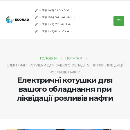
+38(048)737-37-51
+38(066)740-46-49
+38(050)395-45-84
+38(050)492-23-46
ГОЛОВНА
НОТАТКИ
ЕЛЕКТРИЧНІ КОТУШКИ ДЛЯ ВАШОГО ОБЛАДНАННЯ ПРИ ЛІКВІДАЦІЇ
РОЗЛИВІВ НАФТИ
Електричні котушки для
вашого обладнання при
ліквідації розливів нафти