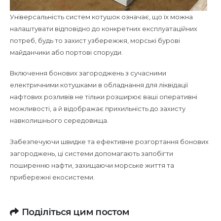
Універсальність систем котушок означає, що їх можна
налаштувати відповідно до конкретних експлуатаційних
потреб, будь то захист узбережжя, морські бурові
майданчики або портові споруди.
Включення бонових загороджень з сучасними
електричними котушками в обладнання для ліквідації
нафтових розливів не тільки розширює ваші оперативні
можливості, а й відображає прихильність до захисту
навколишнього середовища.
Забезпечуючи швидке та ефективне розгортання бонових
загороджень, ці системи допомагають запобігти
поширенню нафти, захищаючи морське життя та
прибережні екосистеми.
Поділіться цим постом