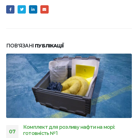
ПОВ’ЯЗАНІ
ПУБЛІКАЦІЇ
Ефективне реагування на розливи: Де
23
купити сорбент для збирання нафти в