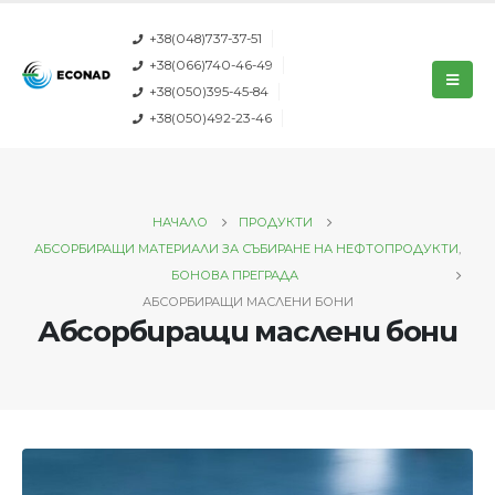
+38(048)737-37-51
+38(066)740-46-49
+38(050)395-45-84
+38(050)492-23-46
НАЧАЛО
ПРОДУКТИ
АБСОРБИРАЩИ МАТЕРИАЛИ ЗА СЪБИРАНЕ НА НЕФТОПРОДУКТИ
,
БОНОВА ПРЕГРАДА
АБСОРБИРАЩИ МАСЛЕНИ БОНИ
Абсорбиращи маслени бони