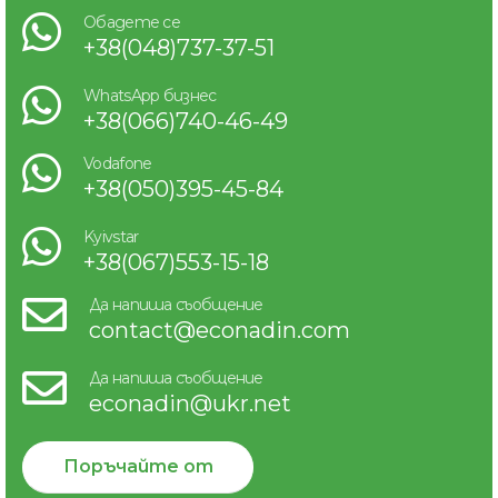
Обадете се
+38(048)737-37-51
WhatsApp бизнес
+38(066)740-46-49
Vodafone
+38(050)395-45-84
Kyivstar
+38(067)553-15-18
Да напиша съобщение
contact@econadin.com
Да напиша съобщение
econadin@ukr.net
Поръчайте от