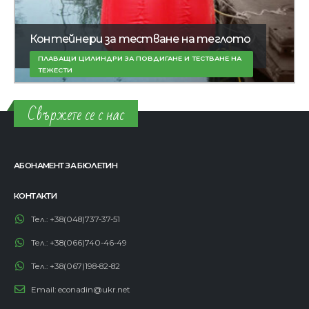
Контейнери за тестване на теглото
ПЛАВАЩИ ЦИЛИНДРИ ЗА ПОВДИГАНЕ И ТЕСТВАНЕ НА
ТЕЖЕСТИ
Свържете се с нас
АБОНАМЕНТ ЗА БЮЛЕТИН
КОНТАКТИ
Тел.:
+38(048)737-37-51
Тел.:
+38(066)740-46-49
Тел.:
+38(067)198-82-82
Email:
econadin@ukr.net