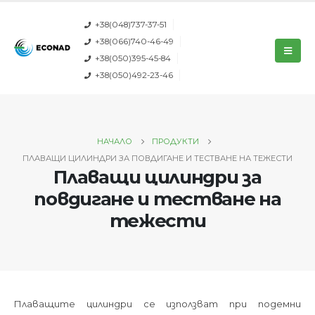
+38(048)737-37-51
+38(066)740-46-49
+38(050)395-45-84
+38(050)492-23-46
НАЧАЛО
ПРОДУКТИ
ПЛАВАЩИ ЦИЛИНДРИ ЗА ПОВДИГАНЕ И ТЕСТВАНЕ НА ТЕЖЕСТИ
Плаващи цилиндри за
повдигане и тестване на
тежести
Плаващите цилиндри се използват при подемни