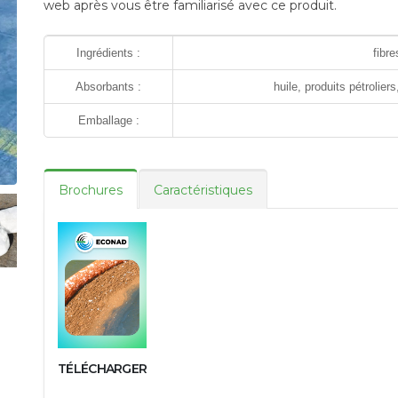
web après vous être familiarisé avec ce produit.
Ingrédients :
fibr
Absorbants :
huile, produits pétrolier
Emballage :
Brochures
Caractéristiques
TÉLÉCHARGER