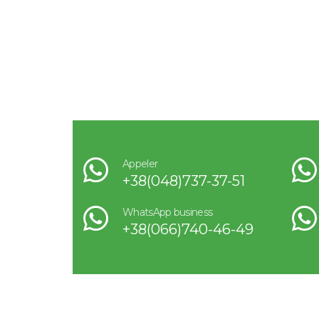
Appeler
+38(048)737-37-51
WhatsApp business
+38(066)740-46-49