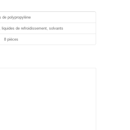
es de polypropylène
s, liquides de refroidissement, solvants
8 pièces