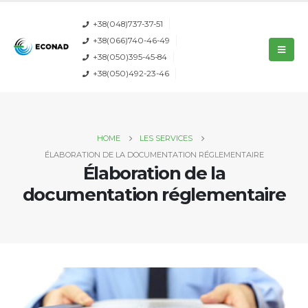
+38(048)737-37-51
+38(066)740-46-49
+38(050)395-45-84
+38(050)492-23-46
HOME
LES SERVICES
ÉLABORATION DE LA DOCUMENTATION RÉGLEMENTAIRE
Élaboration de la
documentation réglementaire