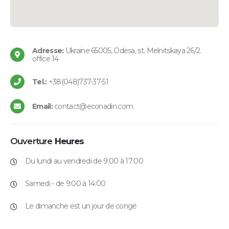
Adresse:
Ukraine 65005, Odesa, st. Melnitskaya 26/2.
office 14
Tel.:
+38(048)737-37-51
Email:
contact@econadin.com
Ouverture
Heures
Du lundi au vendredi de 9:00 à 17:00
Samedi - de 9:00 à 14:00
Le dimanche est un jour de congé