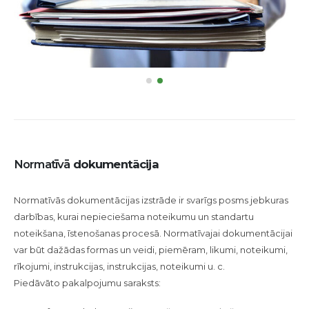
Normatīvā
dokumentācija
Normatīvās dokumentācijas izstrāde ir svarīgs posms jebkuras
darbības, kurai nepieciešama noteikumu un standartu
noteikšana, īstenošanas procesā. Normatīvajai dokumentācijai
var būt dažādas formas un veidi, piemēram, likumi, noteikumi,
rīkojumi, instrukcijas, instrukcijas, noteikumi u. c.
Piedāvāto pakalpojumu saraksts: