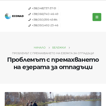
+38(048)737-37-51
+38(066)740-46-49
+38(050)395-45-84
+38(050)492-23-46
НАЧАЛО
БЕЛЕЖКИ
ПРОБЛЕМЪТ С ПРЕМАХВАНЕТО НА ЕЗЕРАТА ЗА ОТПАДЪЦИ
Проблемът с премахването
на езерата за отпадъци