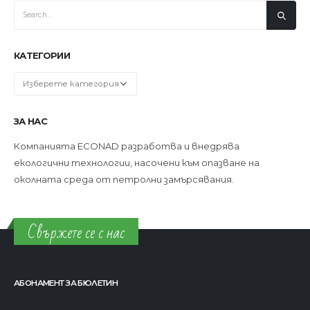
КАТЕГОРИИ
Категории
ЗА НАС
Компанията ECONAD разработва и внедрява
екологични технологии, насочени към опазване на
околната среда от петролни замърсявания.
Свържете се с нас
АБОНАМЕНТ ЗА БЮЛЕТИН