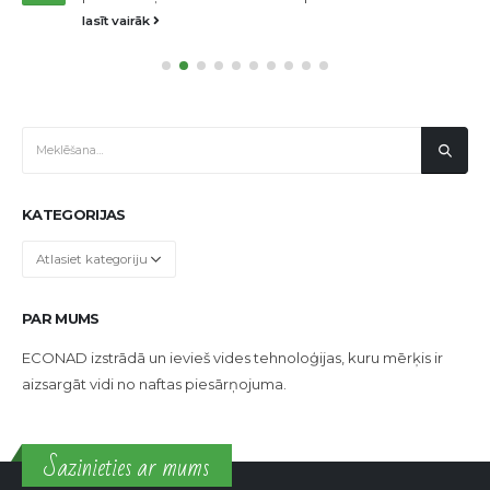
lasīt vairāk
KATEGORIJAS
Kategorijas
PAR MUMS
ECONAD izstrādā un ievieš vides tehnoloģijas, kuru mērķis ir
aizsargāt vidi no naftas piesārņojuma.
Sazinieties ar mums